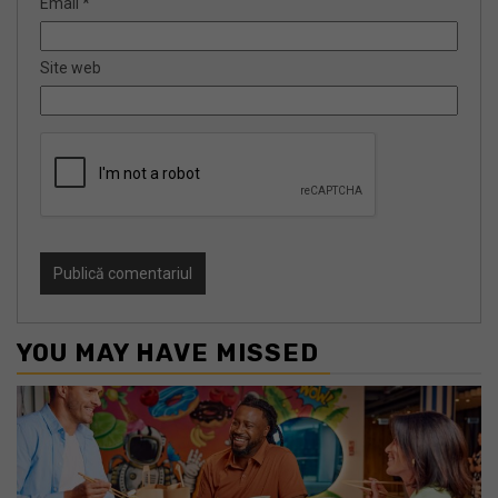
Email
*
Site web
YOU MAY HAVE MISSED