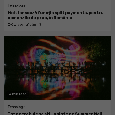
Tehnologie
Wolt lansează funcția split payments, pentru
comenzile de grup, în România
O zi ago
admin@
4 min read
Tehnologie
Tot ce trebuie sa stii inainte de Summer Well