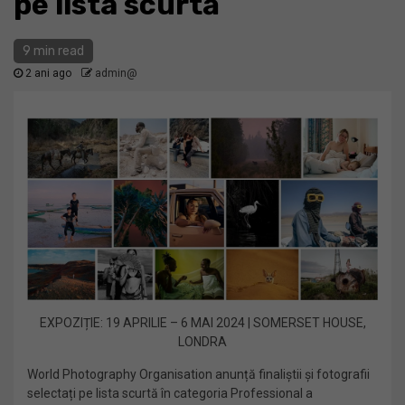
pe lista scurtă
9 min read
2 ani ago
admin@
EXPOZIȚIE: 19 APRILIE – 6 MAI 2024 | SOMERSET HOUSE,
LONDRA
World Photography Organisation anunță finaliștii și fotografii
selectați pe lista scurtă în categoria Professional a