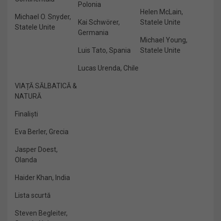
Polonia
Helen McLain,
Michael O. Snyder,
Kai Schwörer,
Statele Unite
Statele Unite
Germania
Michael Young,
Luis Tato, Spania
Statele Unite
Lucas Urenda, Chile
VIAȚĂ SĂLBATICĂ &
NATURĂ
Finaliști
Eva Berler, Grecia
Jasper Doest,
Olanda
Haider Khan, India
Lista scurtă
Steven Begleiter,