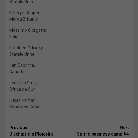
Statele Unite
Kathryn Cooper,
Marea Britanie
Massimo Giorgetta,
Italia
Kathleen Orlisnky,
Statele Unite
Jen Osborne,
Canada
Jacques Smit,
Africa de Sud
Lukas Zeman,
Republica Cehă
Continue
Previous
Next
O echipă din Ploiești a
Spring business camp #4