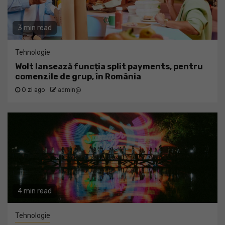
3 min read
Tehnologie
Wolt lansează funcția split payments, pentru
comenzile de grup, în România
O zi ago
admin@
4 min read
Tehnologie