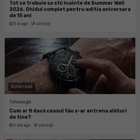
Tot ce trebuie sa stii inainte de Summer Well
2026. Ghidul complet pentru editia aniversara
de 15 ani
O zi ago
admin@
4 min read
Tehnologie
Cum ar fi dacă ceasul tău s-ar antrena alături
de tine?
3 zile ago
admin@