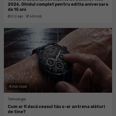
2026. Ghidul complet pentru editia aniversara
de 15 ani
O zi ago
admin@
4 min read
Tehnologie
Cum ar fi dacă ceasul tău s-ar antrena alături
de tine?