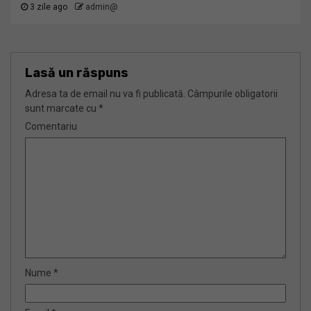
3 zile ago
admin@
Lasă un răspuns
Adresa ta de email nu va fi publicată.
Câmpurile obligatorii
sunt marcate cu
*
Comentariu
Nume
*