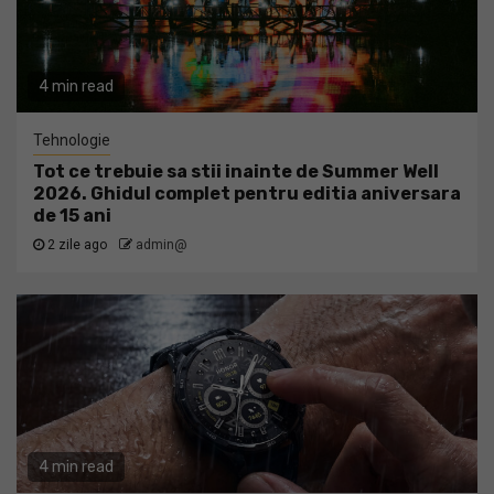
4 min read
Tehnologie
Tot ce trebuie sa stii inainte de Summer Well
2026. Ghidul complet pentru editia aniversara
de 15 ani
2 zile ago
admin@
4 min read