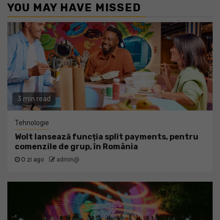
YOU MAY HAVE MISSED
3 min read
Tehnologie
Wolt lansează funcția split payments, pentru
comenzile de grup, în România
O zi ago
admin@