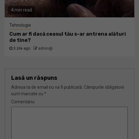
4 min read
Tehnologie
Cum ar fi dacă ceasul tău s-ar antrena alături
de tine?
3 zile ago
admin@
Lasă un răspuns
Adresa ta de email nu va fi publicată.
Câmpurile obligatorii
sunt marcate cu
*
Comentariu