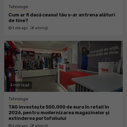
Tehnologie
Cum ar fi dacă ceasul tău s-ar antrena alături
de tine?
3 zile ago
admin@
4 min read
Tehnologie
TAG investește 500.000 de euro în retail în
2026, pentru modernizarea magazinelor și
extinderea portofoliului
3 zile ago
admin@