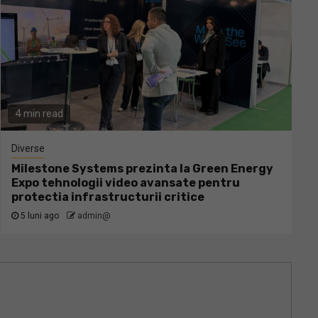
4 min read
Diverse
Milestone Systems prezinta la Green Energy
Expo tehnologii video avansate pentru
protectia infrastructurii critice
5 luni ago
admin@