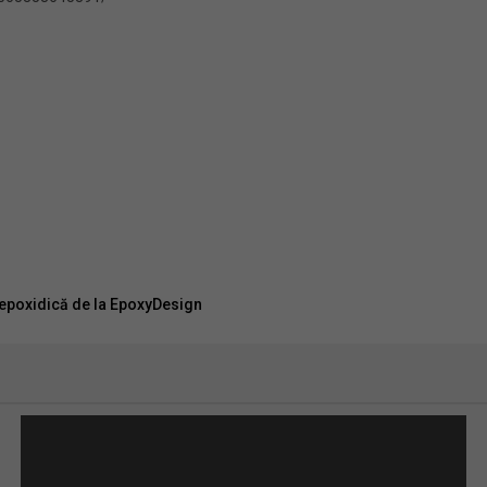
 epoxidică de la EpoxyDesign