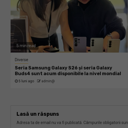
5 min read
Diverse
Seria Samsung Galaxy S26 și seria Galaxy
Buds4 sunt acum disponibile la nivel mondial
5 luni ago
admin@
Lasă un răspuns
Adresa ta de email nu va fi publicată.
Câmpurile obligatorii su