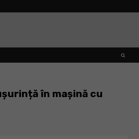
ușurință în mașină cu