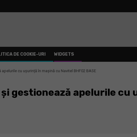
ITICA DE COOKIE-URI
WIDGETS
 apelurile cu ușurință în mașină cu Navitel BHF02 BASE
și gestionează apelurile cu 