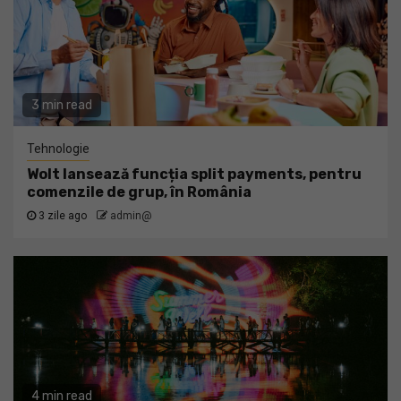
3 min read
Tehnologie
Wolt lansează funcția split payments, pentru
comenzile de grup, în România
3 zile ago
admin@
4 min read