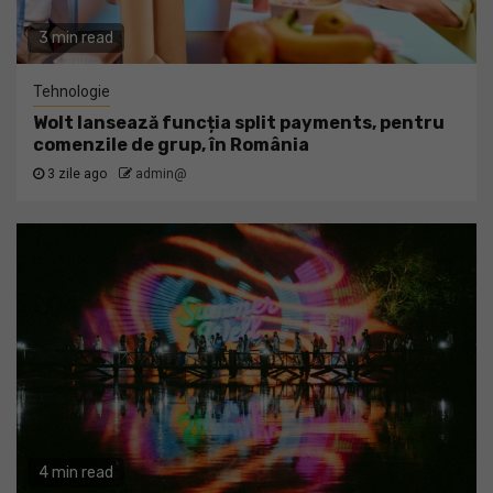
3 min read
Tehnologie
Wolt lansează funcția split payments, pentru
comenzile de grup, în România
3 zile ago
admin@
4 min read