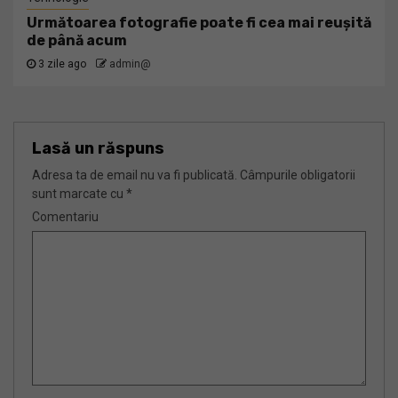
Următoarea fotografie poate fi cea mai reușită
de până acum
3 zile ago
admin@
Lasă un răspuns
Adresa ta de email nu va fi publicată.
Câmpurile obligatorii
sunt marcate cu
*
Comentariu