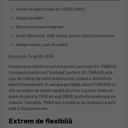
Putere de ieșire totală de 1000W (RMS)
Design portabil
Efecte luminoase integrate
Intrări Bluetooth, USB, optică, pentru chitară și microfon
Design intuitiv, ușor de utilizat
București, 16 aprilie 2024
Panasonic prezintă noua boxă pentru petreceri SC-TMAX45.
Concepută pentru a fi ”invitatul” perfect, SC-TMAX45 este
ușor de utilizat de către toată lumea, creând o atmosferă
intensă la petreceri. În carcasa portabilă a boxei TMAX45 se
află un sistem de sunet capabil să ofere o putere totală de
ieșire de până la 1000 de wați (RMS) și efecte luminoase pe
măsură. Totodată, TMAX are o mulțime de conexiuni și este
utilă și după petreceri.
Extrem de flexibilă