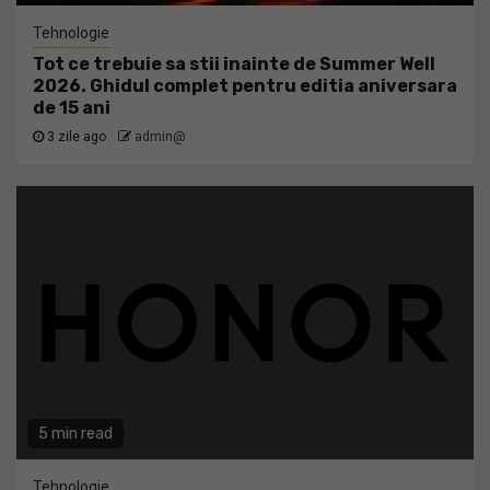
Tehnologie
Tot ce trebuie sa stii inainte de Summer Well
2026. Ghidul complet pentru editia aniversara
de 15 ani
3 zile ago
admin@
5 min read
Tehnologie