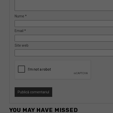
Nume
*
Email
*
Site web
YOU MAY HAVE MISSED