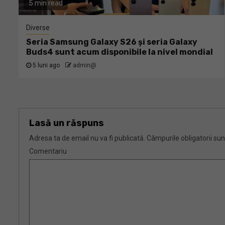
5 min read
Diverse
Seria Samsung Galaxy S26 și seria Galaxy
Buds4 sunt acum disponibile la nivel mondial
5 luni ago
admin@
Lasă un răspuns
Adresa ta de email nu va fi publicată.
Câmpurile obligatorii su
Comentariu