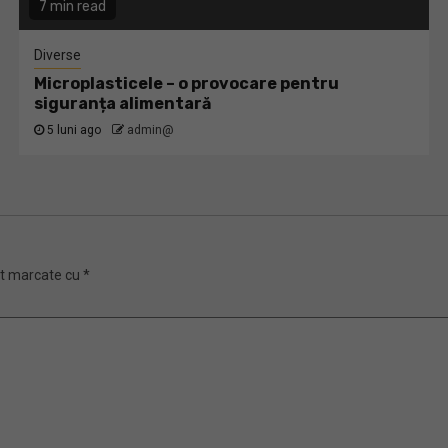
7 min read
Diverse
Microplasticele – o provocare pentru
siguranța alimentară
5 luni ago
admin@
nt marcate cu
*