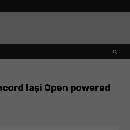
oncord Iași Open powered