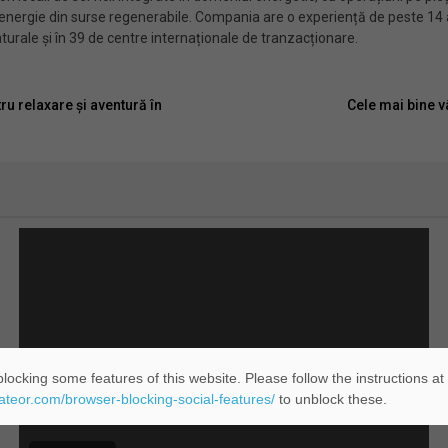
de energie din surse regenerabile. Compania are o experiență de peste 14 a
aturale și în 39 de centre internaționale de tranzacționare.
u relaxare și aventură în
Cele mai bine v
locking some features of this website. Please follow the instructions at
eateor.com/browser-blocking-social-features/
to unblock these.