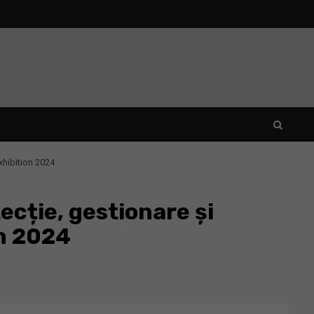
xhibition 2024
ecție, gestionare și
on 2024