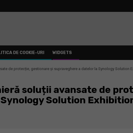
ITICA DE COOKIE-URI
WIDGETS
nsate de protecție, gestionare și supraveghere a datelor la Synology Solution E
eră soluții avansate de prot
 Synology Solution Exhibiti