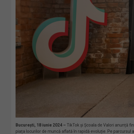
București, 18 iunie 2024 –
TikTok și Școala de Valori anunță fi
piața locurilor de muncă aflată în rapidă evoluție. Pe parcursul 