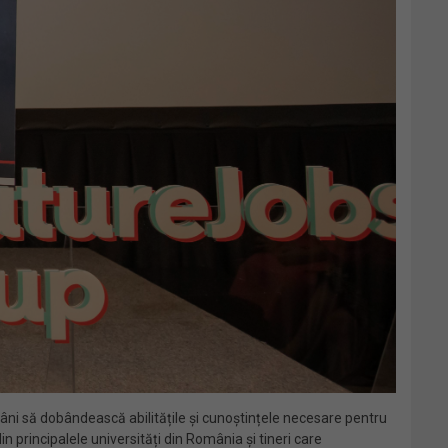
omâni să dobândească abilitățile și cunoștințele necesare pentru
n principalele universități din România și tineri care