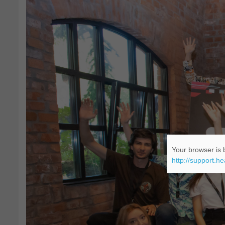
Your browser is b
http://support.h