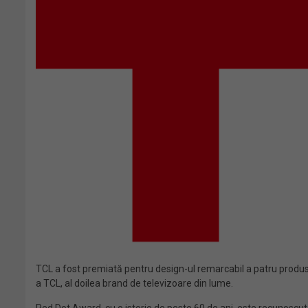
TCL a fost premiată pentru design-ul remarcabil a patru produse 
a TCL, al doilea brand de televizoare din lume.