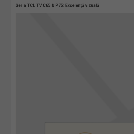
Seria TCL TV C65 & P75: Excelență vizuală