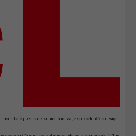
nsolidând poziția de pionier în inovație și excelență în design