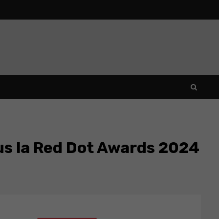
us la Red Dot Awards 2024