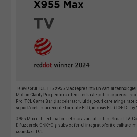
Televizorul TCL 115 X955 Max reprezintă un vârf al tehnologie
Motion Clarity Pro pentru a oferi contraste puternic precise și
Pro, TCL Game Bar și acceleratorului de jocuri care atinge rate
suportă cele mai recente formate HDR, inclusiv HDR10+, Dolby Vi
X955 Max este echipat cu cel mai avansat sistem Smart TV: Goog
Difuzoarele ONKYO și subwoofer-ul integrat oferă o calitate imer
soundbar TCL.