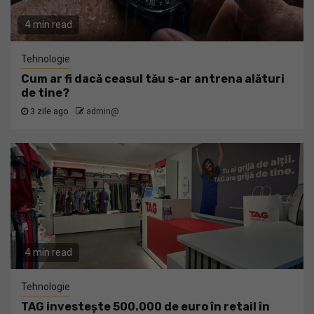
4 min read
Tehnologie
Cum ar fi dacă ceasul tău s-ar antrena alături
de tine?
3 zile ago
admin@
4 min read
Tehnologie
TAG investește 500.000 de euro în retail în