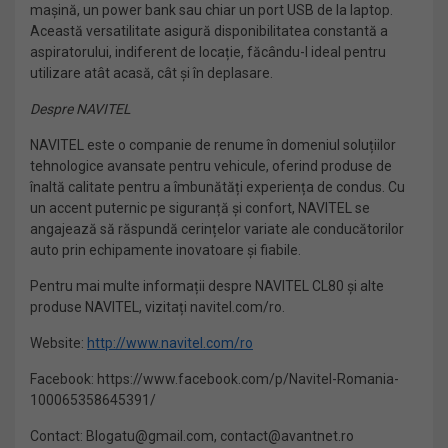
mașină, un power bank sau chiar un port USB de la laptop.
Această versatilitate asigură disponibilitatea constantă a
aspiratorului, indiferent de locație, făcându-l ideal pentru
utilizare atât acasă, cât și în deplasare.
Despre NAVITEL
NAVITEL este o companie de renume în domeniul soluțiilor
tehnologice avansate pentru vehicule, oferind produse de
înaltă calitate pentru a îmbunătăți experiența de condus. Cu
un accent puternic pe siguranță și confort, NAVITEL se
angajează să răspundă cerințelor variate ale conducătorilor
auto prin echipamente inovatoare și fiabile.
Pentru mai multe informații despre NAVITEL CL80 și alte
produse NAVITEL, vizitați navitel.com/ro.
Website:
http://www.navitel.com/ro
Facebook: https://www.facebook.com/p/Navitel-Romania-
100065358645391/
Contact: Blogatu@gmail.com, contact@avantnet.ro