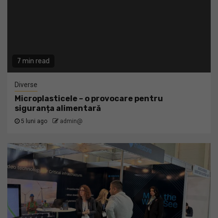
7 min read
Diverse
Microplasticele – o provocare pentru
siguranța alimentară
5 luni ago
admin@