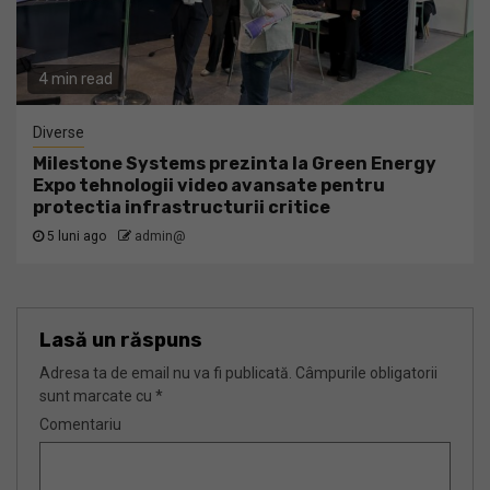
4 min read
Diverse
Milestone Systems prezinta la Green Energy
Expo tehnologii video avansate pentru
protectia infrastructurii critice
5 luni ago
admin@
Lasă un răspuns
Adresa ta de email nu va fi publicată.
Câmpurile obligatorii
sunt marcate cu
*
Comentariu