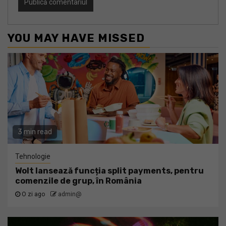
YOU MAY HAVE MISSED
3 min read
Tehnologie
Wolt lansează funcția split payments, pentru
comenzile de grup, în România
O zi ago
admin@