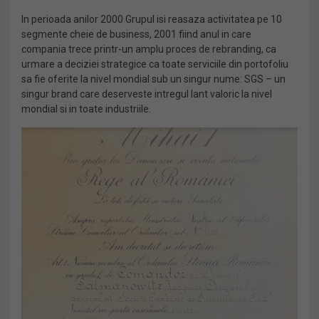
In perioada anilor 2000 Grupul isi reasaza activitatea pe 10
segmente cheie de business, 2001 fiind anul in care
compania trece printr-un amplu proces de rebranding, ca
urmare a deciziei strategice ca toate serviciile din portofoliu
sa fie oferite la nivel mondial sub un singur nume: SGS – un
singur brand care deserveste intregul lant valoric la nivel
mondial si in toate industriile.