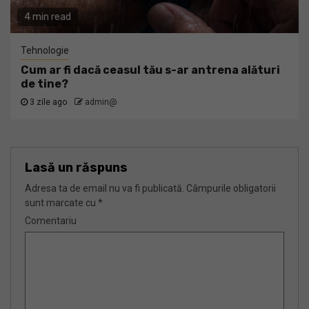
4 min read
Tehnologie
Cum ar fi dacă ceasul tău s-ar antrena alături
de tine?
3 zile ago
admin@
Lasă un răspuns
Adresa ta de email nu va fi publicată.
Câmpurile obligatorii
sunt marcate cu
*
Comentariu