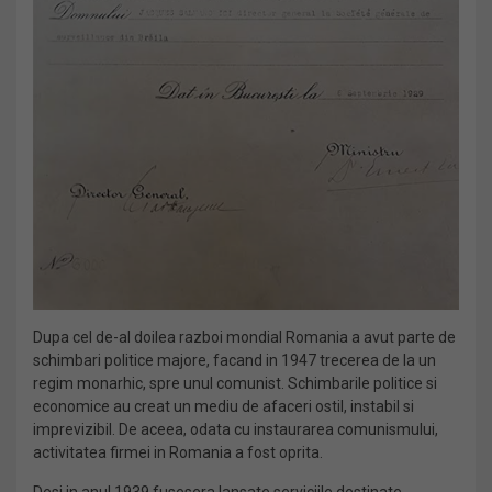
Dupa cel de-al doilea razboi mondial Romania a avut parte de
schimbari politice majore, facand in 1947 trecerea de la un
regim monarhic, spre unul comunist. Schimbarile politice si
economice au creat un mediu de afaceri ostil, instabil si
imprevizibil. De aceea, odata cu instaurarea comunismului,
activitatea firmei in Romania a fost oprita.