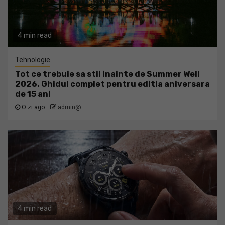
4 min read
Tehnologie
Tot ce trebuie sa stii inainte de Summer Well
2026. Ghidul complet pentru editia aniversara
de 15 ani
O zi ago
admin@
4 min read