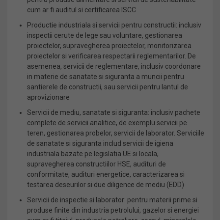
cum ar fi auditul si certificarea ISCC
Productie industriala si servicii pentru constructii: inclusiv
inspectii cerute de lege sau voluntare, gestionarea
proiectelor, supravegherea proiectelor, monitorizarea
proiectelor si verificarea respectarii reglementarilor. De
asemenea, servicii de reglementare, inclusiv coordonare
in materie de sanatate si siguranta a muncii pentru
santierele de constructii, sau servicii pentru lantul de
aprovizionare
Servicii de mediu, sanatate si siguranta: inclusiv pachete
complete de servicii analitice, de exemplu servicii pe
teren, gestionarea probelor, servicii de laborator. Serviciile
de sanatate si siguranta includ servicii de igiena
industriala bazate pe legislatia UE si locala,
supravegherea constructiilor HSE, audituri de
conformitate, audituri energetice, caracterizarea si
testarea deseurilor si due diligence de mediu (EDD)
Servicii de inspectie si laborator: pentru materii prime si
produse finite din industria petrolului, gazelor si energiei