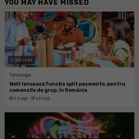
YOU MAY HAVE MISSED
3 min read
Tehnologie
Wolt lansează funcția split payments, pentru
comenzile de grup, în România
O zi ago
admin@