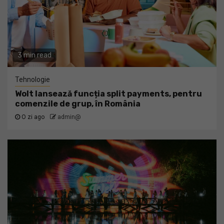
3 min read
Tehnologie
Wolt lansează funcția split payments, pentru
comenzile de grup, în România
O zi ago
admin@