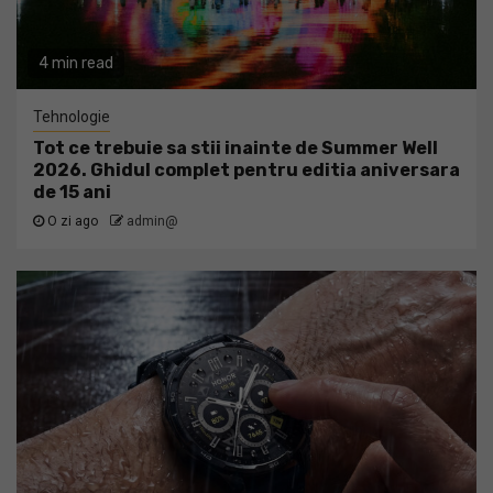
4 min read
Tehnologie
Tot ce trebuie sa stii inainte de Summer Well
2026. Ghidul complet pentru editia aniversara
de 15 ani
O zi ago
admin@