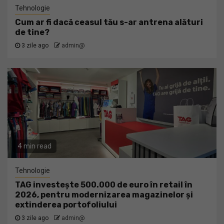
Tehnologie
Cum ar fi dacă ceasul tău s-ar antrena alături
de tine?
3 zile ago
admin@
4 min read
Tehnologie
TAG investește 500.000 de euro în retail în
2026, pentru modernizarea magazinelor și
extinderea portofoliului
3 zile ago
admin@