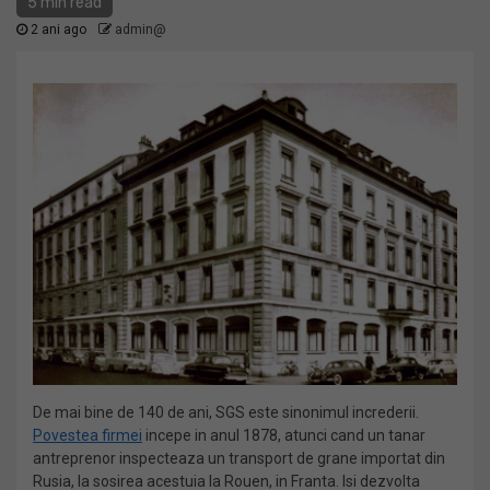
5 min read
2 ani ago
admin@
De mai bine de 140 de ani, SGS este sinonimul increderii.
Povestea firmei
incepe in anul 1878, atunci cand un tanar
antreprenor inspecteaza un transport de grane importat din
Rusia, la sosirea acestuia la Rouen, in Franta. Isi dezvolta