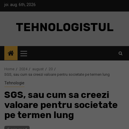
Skip
joi. aug. 6th, 2026
to
content
TEHNOLOGISTUL
Primary
Menu
Home
2024
august
20
SGS, sau cum sa creezi valoare pentru societate pe termen lung
Tehnologie
SGS, sau cum sa creezi
valoare pentru societate
pe termen lung