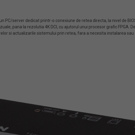
n PC/server dedicat printr-o conexiune de retea directa, la nivel de BIOS
zuale, pana la rezolutia 4K DCI, cu ajutorul unui procesor grafic FPGA. 
erelor si actualizarile sistemului prin retea, fara a necesita instalarea 