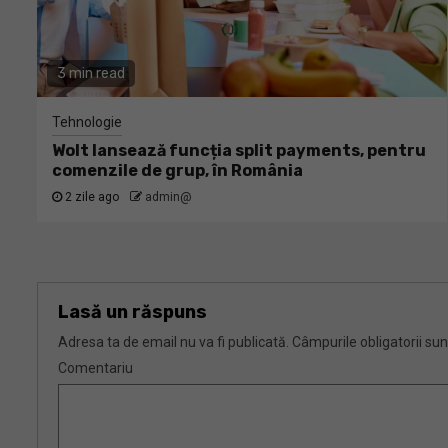
3 min read
Tehnologie
Wolt lansează funcția split payments, pentru
comenzile de grup, în România
2 zile ago
admin@
Lasă un răspuns
Adresa ta de email nu va fi publicată.
Câmpurile obligatorii su
Comentariu