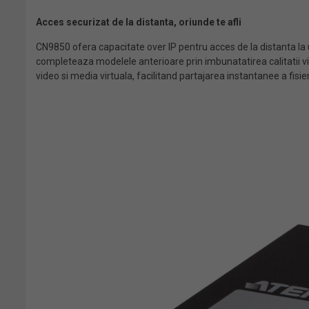
Acces securizat de la distanta, oriunde te afli
CN9850 ofera capacitate over IP pentru acces de la distanta la u
completeaza modelele anterioare prin imbunatatirea calitatii vi
video si media virtuala, facilitand partajarea instantanee a fisi