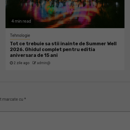
4 min read
Tehnologie
Tot ce trebuie sa stii inainte de Summer Well
2026. Ghidul complet pentru editia
aniversara de 15 ani
2 zile ago
admin@
nt marcate cu
*