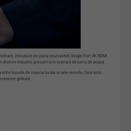
nistrare, introduce pe piata noul switch Single Port 4K HDMI
diverse industrii, precum si in scenarii de lucru de acasa.
 intre locurile de munca locale si cele remote, fara nicio
recesiune globala.