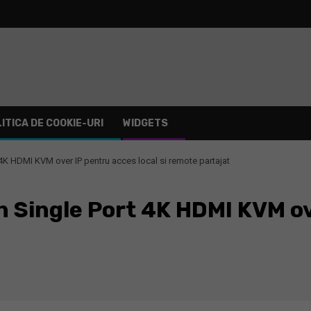
ITICA DE COOKIE-URI
WIDGETS
4K HDMI KVM over IP pentru acces local si remote partajat
 Single Port 4K HDMI KVM ove