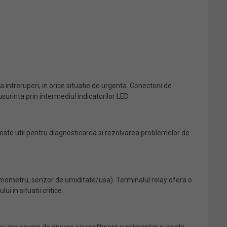
intreruperi, in orice situatie de urgenta. Conectorii de
usurinta prin intermediul indicatorilor LED.
ru este util pentru diagnosticarea si rezolvarea problemelor de
termometru, senzor de umiditate/usa). Terminalul relay ofera o
i in situatii critice.