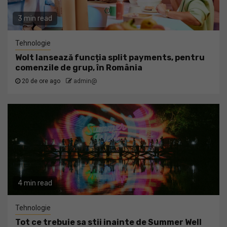
3 min read
Tehnologie
Wolt lansează funcția split payments, pentru
comenzile de grup, în România
20 de ore ago
admin@
4 min read
Tehnologie
Tot ce trebuie sa stii inainte de Summer Well