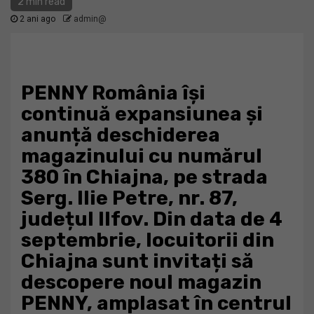
2 min read
2 ani ago
admin@
PENNY România își
continuă expansiunea și
anunță deschiderea
magazinului cu numărul
380 în Chiajna, pe strada
Serg. Ilie Petre, nr. 87,
județul Ilfov. Din data de 4
septembrie, locuitorii din
Chiajna sunt invitați să
descopere noul magazin
PENNY, amplasat în centrul