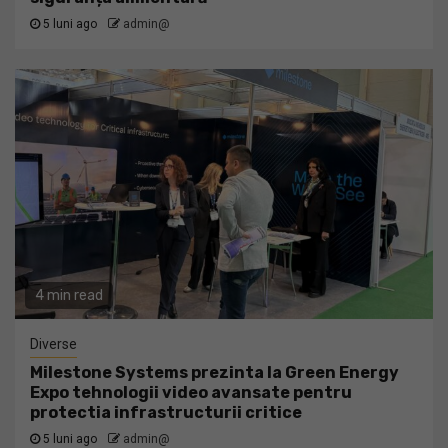
5 luni ago
admin@
4 min read
Diverse
Milestone Systems prezinta la Green Energy
Expo tehnologii video avansate pentru
protectia infrastructurii critice
5 luni ago
admin@