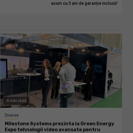
acum cu 3 ani de garanție inclusă!
4 min read
Diverse
Milestone Systems prezinta la Green Energy
Expo tehnologii video avansate pentru