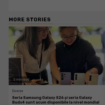
Reading
MORE STORIES
5 min read
Diverse
Seria Samsung Galaxy S26 și seria Galaxy
Buds4 sunt acum disponibile la nivel mondial