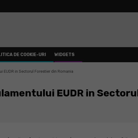
ITICA DE COOKIE-URI
WIDGETS
i EUDR in Sectorul Forestier din Romania
amentului EUDR in Sectorul