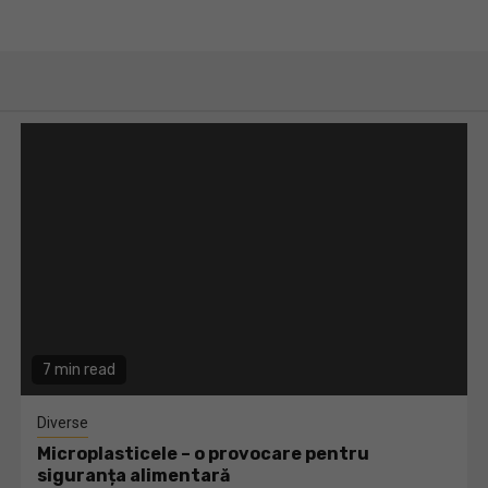
7 min read
Diverse
Microplasticele – o provocare pentru
siguranța alimentară