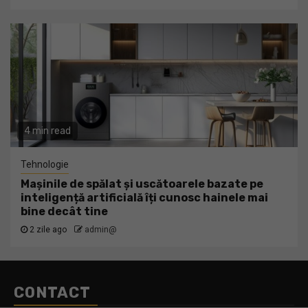
4 min read
Tehnologie
Mașinile de spălat și uscătoarele bazate pe
inteligență artificială îți cunosc hainele mai
bine decât tine
2 zile ago
admin@
CONTACT