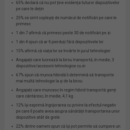
65% declară că nu pot ține evidența tuturor dispozitivelor
pe care le dețin
25% se simt copleșiți de numărul de notificări pe care le
primesc
1 din 7 afirmă că primesc peste 30 de notificări pe zi
1 din 4 spun că ar fi pierduți fără dispozitivele lor
15% afirmă că viața lor se învârte în jurul tehnologiei
Angajații care lucrează la birou transportă, în medie, 3
dispozitive/accesorii tehnologice cu ei
67% spun că munca hibridă îi determină să transporte
mai multă tehnologie la și de la birou
Angajații care muncesc în regim hibrid transportă genți
care cântăresc, în medie, 4,1 kg
12% își exprimă îngrijorarea cu privire la efectul negativ
pe care îl poate avea asupra sănătății transportarea unor
dispozitive atât de grele
22% dintre oameni spun că își pot permite să cumpere un