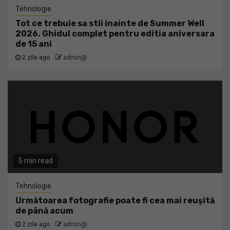
Tehnologie
Tot ce trebuie sa stii inainte de Summer Well
2026. Ghidul complet pentru editia aniversara
de 15 ani
2 zile ago
admin@
5 min read
Tehnologie
Următoarea fotografie poate fi cea mai reușită
de până acum
2 zile ago
admin@