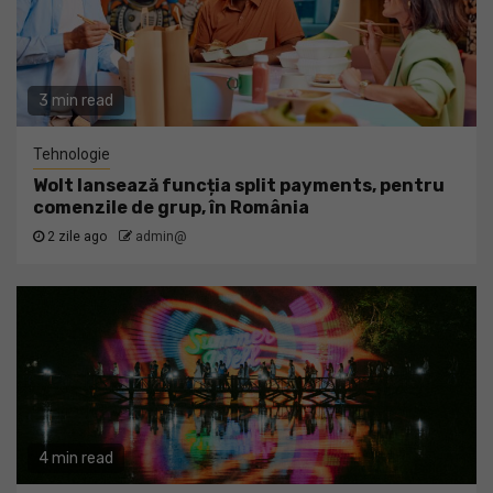
3 min read
Tehnologie
Wolt lansează funcția split payments, pentru
comenzile de grup, în România
2 zile ago
admin@
4 min read