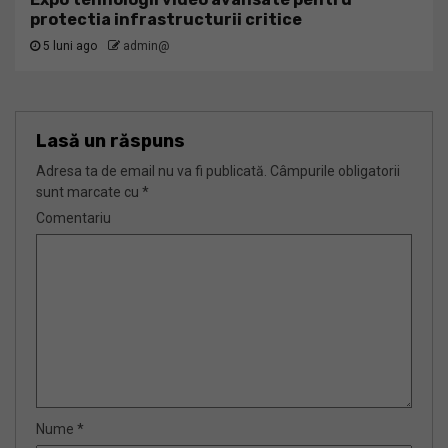
protectia infrastructurii critice
5 luni ago
admin@
Lasă un răspuns
Adresa ta de email nu va fi publicată.
Câmpurile obligatorii
sunt marcate cu
*
Comentariu
Nume
*