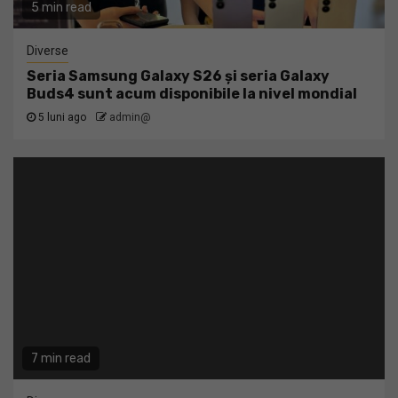
5 min read
Diverse
Seria Samsung Galaxy S26 și seria Galaxy
Buds4 sunt acum disponibile la nivel mondial
5 luni ago
admin@
7 min read