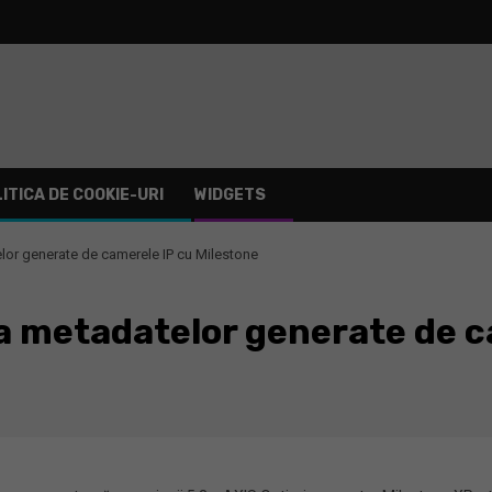
ITICA DE COOKIE-URI
WIDGETS
elor generate de camerele IP cu Milestone
e a metadatelor generate de 