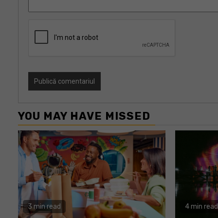
YOU MAY HAVE MISSED
3 min read
4 min read