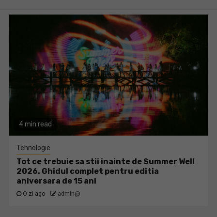
4 min read
Tehnologie
Tot ce trebuie sa stii inainte de Summer Well
2026. Ghidul complet pentru editia
aniversara de 15 ani
O zi ago
admin@