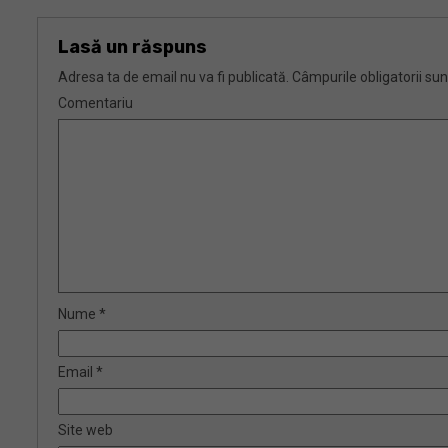
Lasă un răspuns
Adresa ta de email nu va fi publicată.
Câmpurile obligatorii su
Comentariu
Nume
*
Email
*
Site web