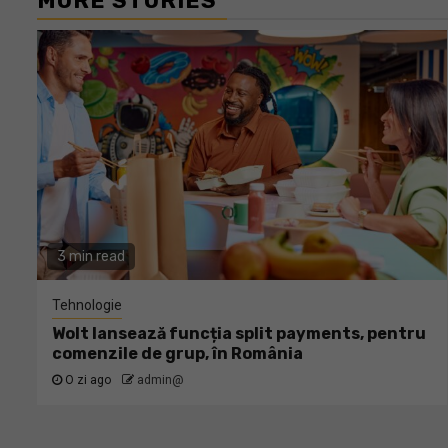
MORE STORIES
3 min read
Tehnologie
Wolt lansează funcția split payments, pentru
comenzile de grup, în România
O zi ago
admin@