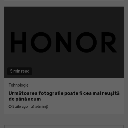
5 min read
Tehnologie
Următoarea fotografie poate fi cea mai reușită
de până acum
5 zile ago
admin@