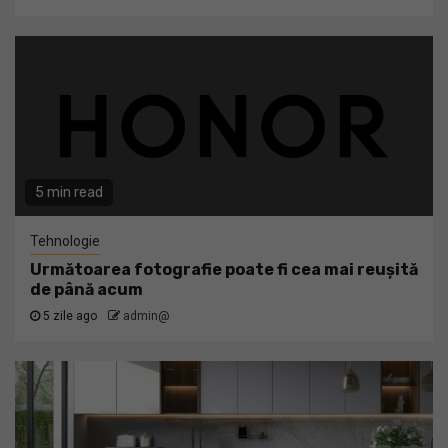
5 min read
Tehnologie
Următoarea fotografie poate fi cea mai reușită
de până acum
5 zile ago
admin@