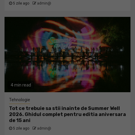
5 zile ago
admin@
4 min read
Tehnologie
Tot ce trebuie sa stii inainte de Summer Well
2026. Ghidul complet pentru editia aniversara
de 15 ani
5 zile ago
admin@