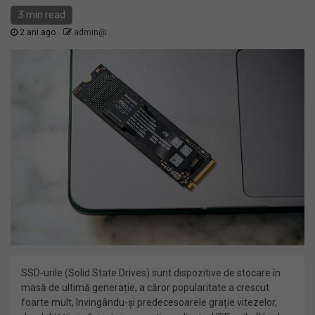
3 min read
2 ani ago
admin@
SSD-urile (Solid State Drives) sunt dispozitive de stocare în
masă de ultimă generație, a căror popularitate a crescut
foarte mult, învingându-și predecesoarele grație vitezelor,