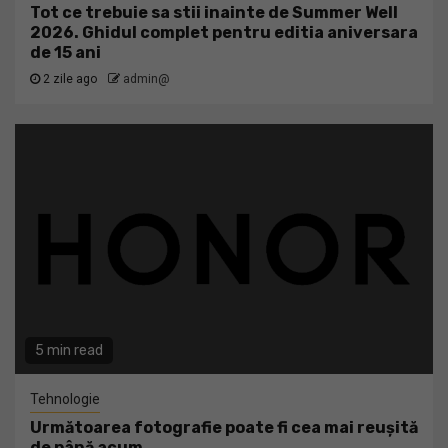
Tot ce trebuie sa stii inainte de Summer Well
2026. Ghidul complet pentru editia aniversara
de 15 ani
2 zile ago
admin@
5 min read
Tehnologie
Următoarea fotografie poate fi cea mai reușită
de până acum