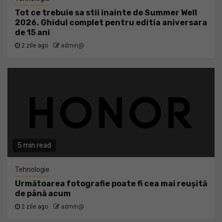
Tot ce trebuie sa stii inainte de Summer Well
2026. Ghidul complet pentru editia aniversara
de 15 ani
2 zile ago
admin@
5 min read
Tehnologie
Următoarea fotografie poate fi cea mai reușită
de până acum
2 zile ago
admin@