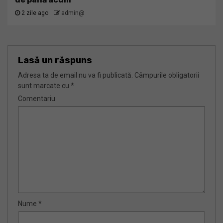
2 zile ago
admin@
Lasă un răspuns
Adresa ta de email nu va fi publicată.
Câmpurile obligatorii
sunt marcate cu
*
Comentariu
Nume
*