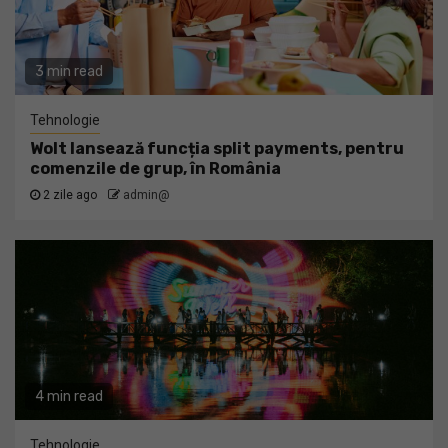
3 min read
Tehnologie
Wolt lansează funcția split payments, pentru
comenzile de grup, în România
2 zile ago
admin@
4 min read
Tehnologie