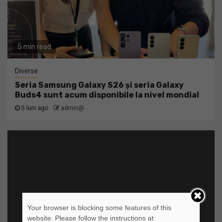
5 min read
Diverse
Seria Samsung Galaxy S26 și seria Galaxy
Buds4 sunt acum disponibile la nivel mondial
5 luni ago
admin@
Your browser is blocking some features of this
website. Please follow the instructions at