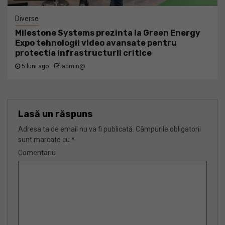
Diverse
Milestone Systems prezinta la Green Energy
Expo tehnologii video avansate pentru
protectia infrastructurii critice
5 luni ago
admin@
Lasă un răspuns
Adresa ta de email nu va fi publicată.
Câmpurile obligatorii
sunt marcate cu
*
Comentariu