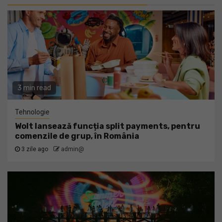
3 min read
Tehnologie
Wolt lansează funcția split payments, pentru
comenzile de grup, în România
3 zile ago
admin@