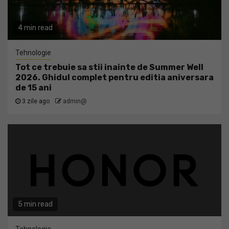
4 min read
Tehnologie
Tot ce trebuie sa stii inainte de Summer Well
2026. Ghidul complet pentru editia aniversara
de 15 ani
3 zile ago
admin@
5 min read