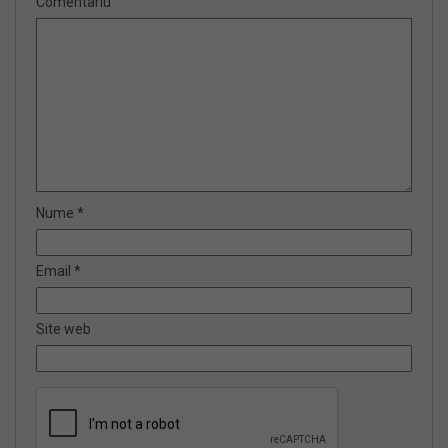
Comentariu
Nume
*
Email
*
Site web