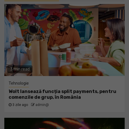
3 min read
Tehnologie
Wolt lansează funcția split payments, pentru
comenzile de grup, în România
3 zile ago
admin@