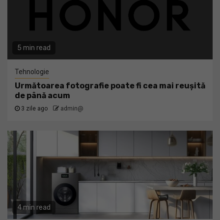
5 min read
Tehnologie
Următoarea fotografie poate fi cea mai reușită
de până acum
3 zile ago
admin@
4 min read