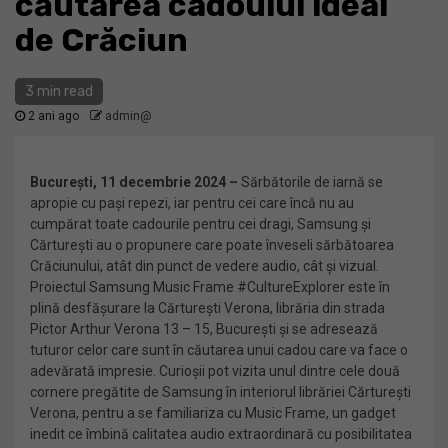
căutarea cadoului ideal
de Crăciun
3 min read
2 ani ago
admin@
București, 11 decembrie 2024 –
Sărbătorile de iarnă se
apropie cu pași repezi, iar pentru cei care încă nu au
cumpărat toate cadourile pentru cei dragi, Samsung și
Cărturești au o propunere care poate înveseli sărbătoarea
Crăciunului, atât din punct de vedere audio, cât și vizual.
Proiectul Samsung Music Frame #CultureExplorer este în
plină desfășurare la Cărturești Verona, librăria din strada
Pictor Arthur Verona 13 – 15, București și se adresează
tuturor celor care sunt în căutarea unui cadou care va face o
adevărată impresie. Curioșii pot vizita unul dintre cele două
cornere pregătite de Samsung în interiorul librăriei Cărturești
Verona, pentru a se familiariza cu Music Frame, un gadget
inedit ce îmbină calitatea audio extraordinară cu posibilitatea