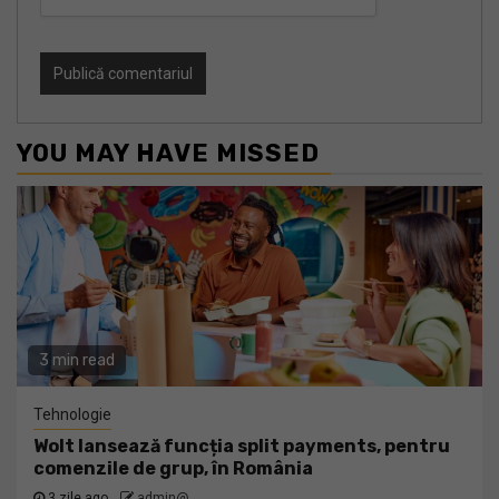
YOU MAY HAVE MISSED
3 min read
Tehnologie
Wolt lansează funcția split payments, pentru
comenzile de grup, în România
3 zile ago
admin@