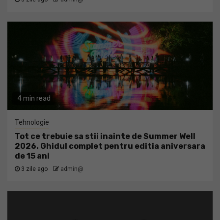
4 min read
Tehnologie
Tot ce trebuie sa stii inainte de Summer Well
2026. Ghidul complet pentru editia aniversara
de 15 ani
3 zile ago
admin@