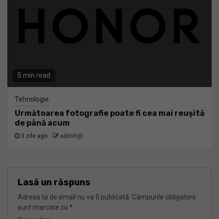
5 min read
Tehnologie
Următoarea fotografie poate fi cea mai reușită
de până acum
3 zile ago
admin@
Lasă un răspuns
Adresa ta de email nu va fi publicată.
Câmpurile obligatorii
sunt marcate cu
*