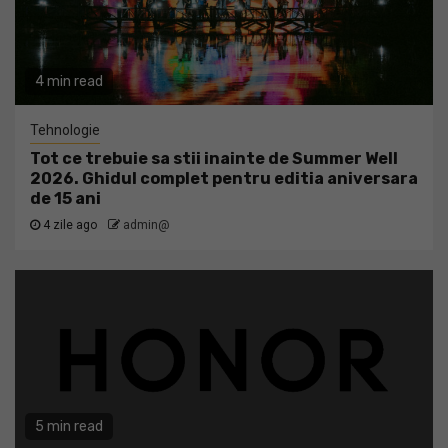
4 min read
Tehnologie
Tot ce trebuie sa stii inainte de Summer Well
2026. Ghidul complet pentru editia aniversara
de 15 ani
4 zile ago
admin@
5 min read