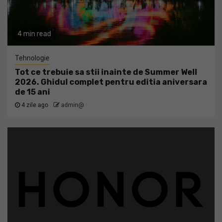
4 min read
Tehnologie
Tot ce trebuie sa stii inainte de Summer Well
2026. Ghidul complet pentru editia aniversara
de 15 ani
4 zile ago
admin@