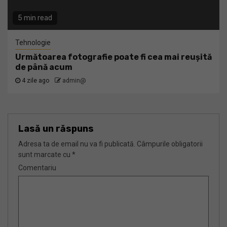
5 min read
Tehnologie
Următoarea fotografie poate fi cea mai reușită
de până acum
4 zile ago
admin@
Lasă un răspuns
Adresa ta de email nu va fi publicată.
Câmpurile obligatorii
sunt marcate cu
*
Comentariu