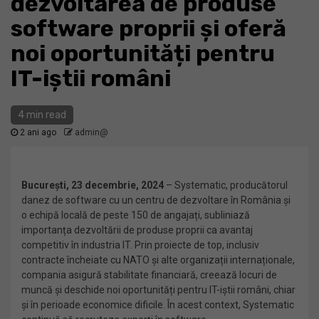
dezvoltarea de produse
software proprii și oferă
noi oportunități pentru
IT-iștii români
4 min read
2 ani ago
admin@
București, 23 decembrie, 2024
– Systematic, producătorul
danez de software cu un centru de dezvoltare în România și
o echipă locală de peste 150 de angajați, subliniază
importanța dezvoltării de produse proprii ca avantaj
competitiv în industria IT. Prin proiecte de top, inclusiv
contracte încheiate cu NATO și alte organizații internaționale,
compania asigură stabilitate financiară, creează locuri de
muncă și deschide noi oportunități pentru IT-iștii români, chiar
și în perioade economice dificile. În acest context, Systematic