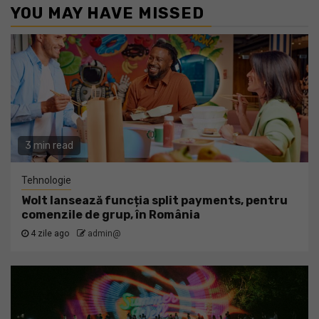
YOU MAY HAVE MISSED
3 min read
Tehnologie
Wolt lansează funcția split payments, pentru
comenzile de grup, în România
4 zile ago
admin@