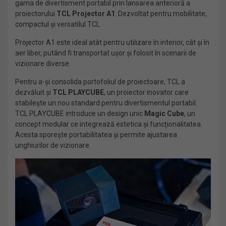
gama de divertisment portabil prin lansarea anterioră a
proiectorului
TCL Projector A1
. Dezvoltat pentru mobilitate,
compactul și versatilul TCL
Projector A1 este ideal atât pentru utilizare în interior, cât și în
aer liber, putând fi transportat ușor și folosit în scenarii de
vizionare diverse.
Pentru a-și consolida portofoliul de proiectoare, TCL a
dezvăluit și
TCL PLAYCUBE
, un proiector inovator care
stabilește un nou standard pentru divertismentul portabil.
TCL PLAYCUBE introduce un design unic
Magic Cube
, un
concept modular ce integrează estetica și funcționalitatea.
Acesta sporește portabilitatea și permite ajustarea
unghiurilor de vizionare.