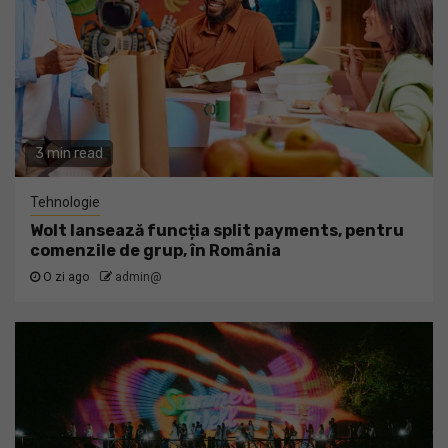
3 min read
Tehnologie
Wolt lansează funcția split payments, pentru
comenzile de grup, în România
O zi ago
admin@