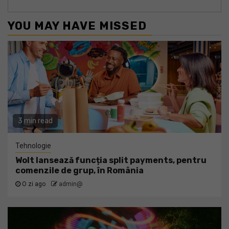
YOU MAY HAVE MISSED
3 min read
Tehnologie
Wolt lansează funcția split payments, pentru
comenzile de grup, în România
O zi ago
admin@