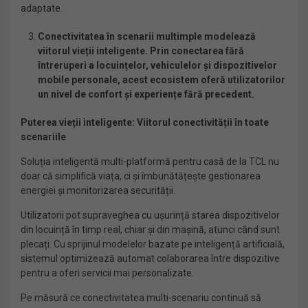
adaptate.
Conectivitatea în scenarii multimple modelează
viitorul vieții inteligente. Prin conectarea fără
întreruperi a locuințelor, vehiculelor și dispozitivelor
mobile personale, acest ecosistem oferă utilizatorilor
un nivel de confort și experiențe fără precedent.
Puterea vieții inteligente: Viitorul conectivității în toate
scenariile
Soluția inteligentă multi-platformă pentru casă de la TCL nu
doar că simplifică viața, ci și îmbunătățește gestionarea
energiei și monitorizarea securității.
Utilizatorii pot supraveghea cu ușurință starea dispozitivelor
din locuință în timp real, chiar și din mașină, atunci când sunt
plecați. Cu sprijinul modelelor bazate pe inteligență artificială,
sistemul optimizează automat colaborarea între dispozitive
pentru a oferi servicii mai personalizate.
Pe măsură ce conectivitatea multi-scenariu continuă să