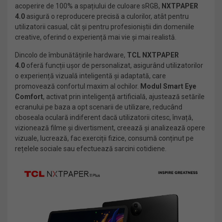
acoperire de 100% a spațiului de culoare sRGB,
NXTPAPER
4.0
asigură o reproducere precisă a culorilor, atât pentru
utilizatorii casual, cât și pentru profesioniștii din domeniile
creative, oferind o experiență mai vie și mai realistă.
Dincolo de îmbunătățirile hardware,
TCL NXTPAPER
4.0
oferă funcții ușor de personalizat, asigurând utilizatorilor
o experiență vizuală inteligentă și adaptată, care
promovează confortul maxim al ochilor.
Modul Smart Eye
Comfort
, activat prin inteligență artificială, ajustează setările
ecranului pe baza a opt scenarii de utilizare, reducând
oboseala oculară indiferent dacă utilizatorii citesc, învață,
vizionează filme și divertisment, creează și analizează opere
vizuale, lucrează, fac exerciții fizice, consumă conținut pe
rețelele sociale sau efectuează sarcini cotidiene.