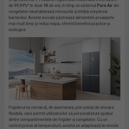
de 99,99%* în doar 48 de ore, în timp ce sistemul
Pure Air
din
congelator neutralizează mirosurile și inhibă creșterea
bacteriilor. Aceste inovații păstrează alimentele proaspete
mai mult timp și reduc risipa, oferind beneficii practice și
ecologice.
Frigiderul se remarcă, de asemenea, prin soluții de stocare
flexibile, care permit utilizatorilor să personalizeze spațiul
dintre compartimentele de frigider și congelator. Cu un
control precis al temperaturii, acesta se adaptează la nevoile