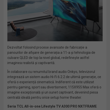
Dezvoltat folosind procese avansate de fabricație a
panourilor de afișare de generația a 11-a și tehnologia de
culoare QLED de top la nivel global, redefinește astfel
imaginea realistă și captivantă.
În colaborare cu renumitul brand audio Onkyo, televizorul
integrează un sistem audio Hi-Fi 6.2.2 de ultimă generație, ce
oferă o experiență cinematică. Indiferent că este utilizat
pentru gaming, sport sau divertisment, 115X955 Max oferă o
imagine excepțională și un sunet captivant, devenind piesa
centrală ideală pentru orice setup home theater.
Seria TCL All-in-one Lifestyle TV A300 PRO NXTFRAME