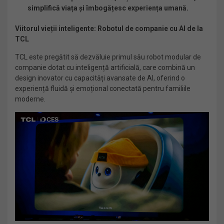
simplifică viața și îmbogățesc experiența umană.
Viitorul vieții inteligente: Robotul de companie cu AI de la
TCL
TCL este pregătit să dezvăluie primul său robot modular de
companie dotat cu inteligență artificială, care combină un
design inovator cu capacități avansate de AI, oferind o
experiență fluidă și emoțional conectată pentru familiile
moderne.