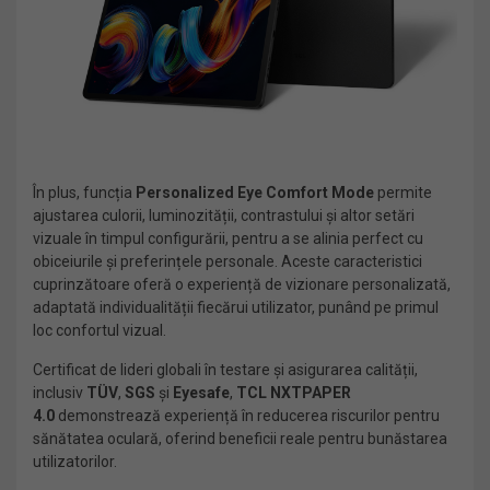
În plus, funcția
Personalized Eye Comfort Mode
permite
ajustarea culorii, luminozității, contrastului și altor setări
vizuale în timpul configurării, pentru a se alinia perfect cu
obiceiurile și preferințele personale. Aceste caracteristici
cuprinzătoare oferă o experiență de vizionare personalizată,
adaptată individualității fiecărui utilizator, punând pe primul
loc confortul vizual.
Certificat de lideri globali în testare și asigurarea calității,
inclusiv
TÜV
,
SGS
și
Eyesafe
,
TCL NXTPAPER
4.0
demonstrează experiență în reducerea riscurilor pentru
sănătatea oculară, oferind beneficii reale pentru bunăstarea
utilizatorilor.