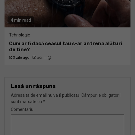
4 min read
Tehnologie
Cum ar fi dacă ceasul tău s-ar antrena alături
de tine?
3 zile ago
admin@
Lasă un răspuns
Adresa ta de email nu va fi publicată.
Câmpurile obligatorii
sunt marcate cu
*
Comentariu