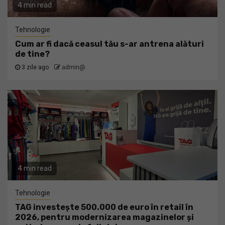
4 min read
Tehnologie
Cum ar fi dacă ceasul tău s-ar antrena alături
de tine?
3 zile ago
admin@
4 min read
Tehnologie
TAG investește 500.000 de euro în retail în
2026, pentru modernizarea magazinelor și