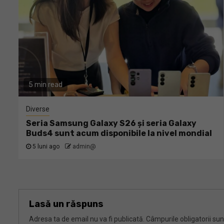
5 min read
Diverse
Seria Samsung Galaxy S26 și seria Galaxy
Buds4 sunt acum disponibile la nivel mondial
5 luni ago
admin@
Lasă un răspuns
Adresa ta de email nu va fi publicată.
Câmpurile obligatorii su