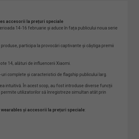
es accesorii la prețuri speciale
rioada 14-16 februarie și aduce în fața publicului noua serie
produse, participa la provocări captivante și câștiga premii
ote 14, alături de influencerii Xiaomi.
 complete și caracteristici de flagship publicului larg.
intuitivă. În acest scop, au fost introduse diverse funcții
 permite utilizatorilor să înregistreze simultan atât prin
u
wearables și accesorii la prețuri speciale
: