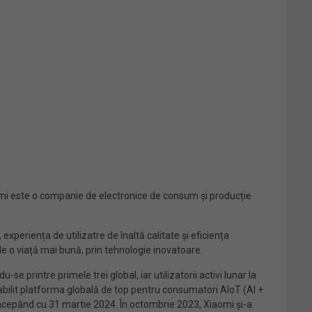
iaomi este o companie de electronice de consum și producție
experiența de utilizatre de înaltă calitate și eficiența
e o viață mai bună, prin tehnologie inovatoare.
printre primele trei global, iar utilizatorii activi lunar la
bilit platforma globală de top pentru consumatori AIoT (AI +
începând cu 31 martie 2024. În octombrie 2023, Xiaomi și-a