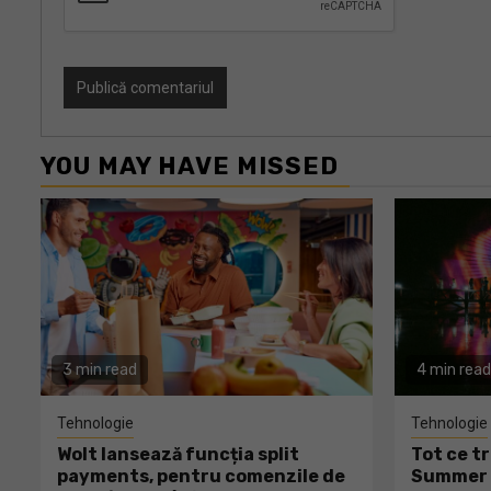
YOU MAY HAVE MISSED
3 min read
4 min read
Tehnologie
Tehnologie
Wolt lansează funcția split
Tot ce tr
payments, pentru comenzile de
Summer W