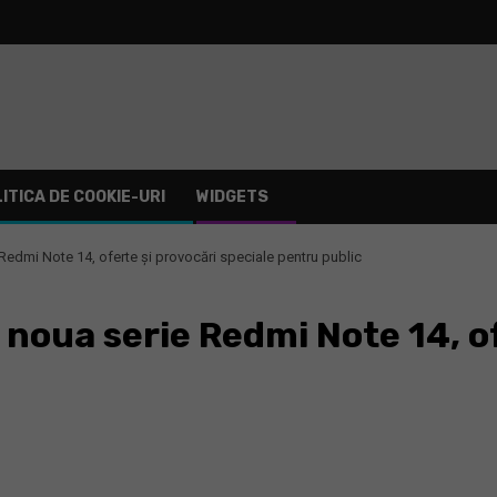
ITICA DE COOKIE-URI
WIDGETS
Redmi Note 14, oferte și provocări speciale pentru public
noua serie Redmi Note 14, of