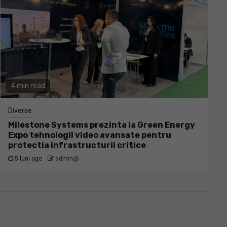
4 min read
Diverse
Milestone Systems prezinta la Green Energy
Expo tehnologii video avansate pentru
protectia infrastructurii critice
5 luni ago
admin@