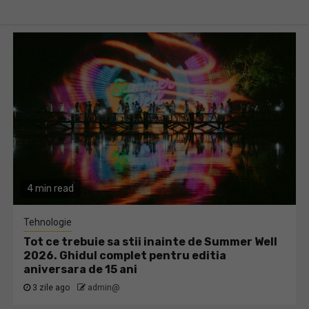
4 min read
Tehnologie
Tot ce trebuie sa stii inainte de Summer Well
2026. Ghidul complet pentru editia
aniversara de 15 ani
3 zile ago
admin@