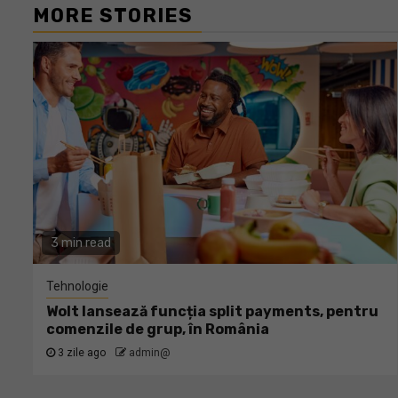
MORE STORIES
3 min read
Tehnologie
Wolt lansează funcția split payments, pentru
comenzile de grup, în România
3 zile ago
admin@