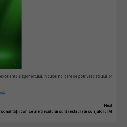
celentă a zgomotului, în culori noi care se potrivesc stilului lor
box
Next
sonalități iconice ale trecutului sunt restaurate cu ajutorul AI