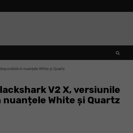
disponibile în nuanțele White și Quartz
lackshark V2 X, versiunile
n nuanțele White și Quartz