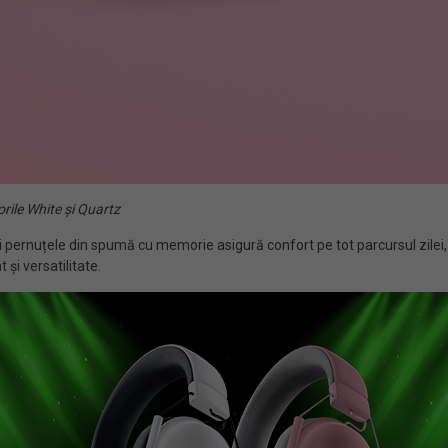
rile White și Quartz
i pernuțele din spumă cu memorie asigură confort pe tot parcursul zilei, 
și versatilitate.