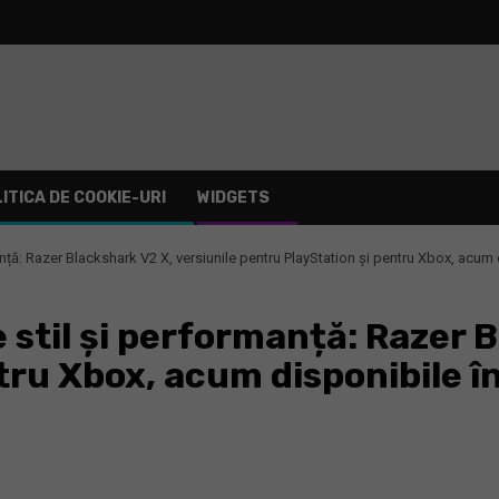
ITICA DE COOKIE-URI
WIDGETS
anță: Razer Blackshark V2 X, versiunile pentru PlayStation și pentru Xbox, acum 
stil și performanță: Razer B
tru Xbox, acum disponibile î