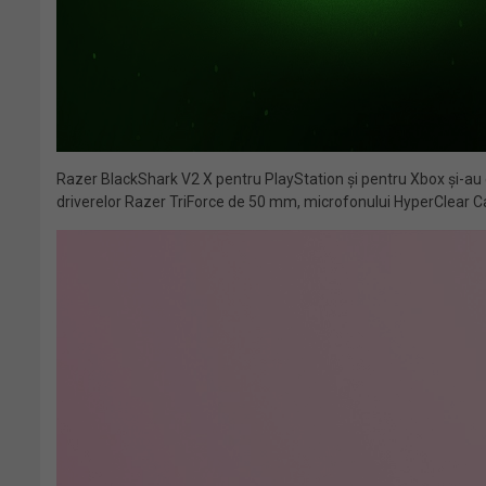
Razer BlackShark V2 X pentru PlayStation și pentru Xbox și-au 
driverelor Razer TriForce de 50 mm, microfonului HyperClear Ca