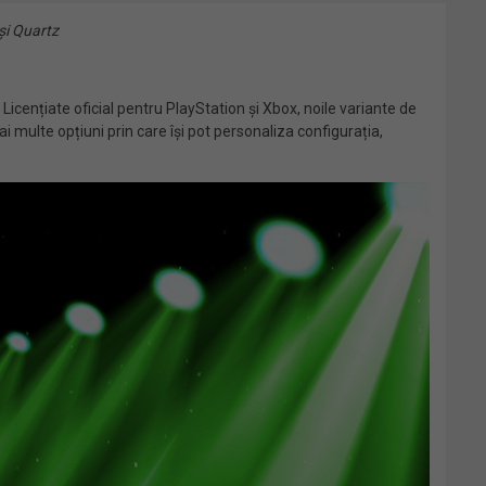
și Quartz
Licențiate oficial pentru PlayStation și Xbox, noile variante de
 multe opțiuni prin care își pot personaliza configurația,