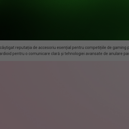
câștigat reputația de accesoriu esențial pentru competițiile de gaming 
rdioid pentru o comunicare clară și tehnologiei avansate de anulare pa