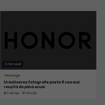
5 min read
Tehnologie
Următoarea fotografie poate fi cea mai
reușită de până acum
3 zile ago
admin@