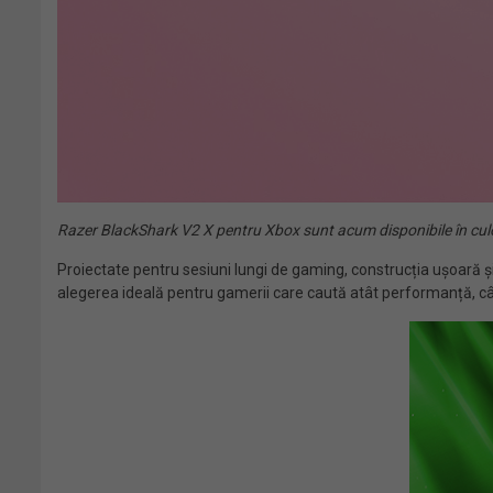
Razer BlackShark V2 X pentru Xbox sunt acum disponibile în culo
Proiectate pentru sesiuni lungi de gaming, construcția ușoară ș
alegerea ideală pentru gamerii care caută atât performanță, cât 