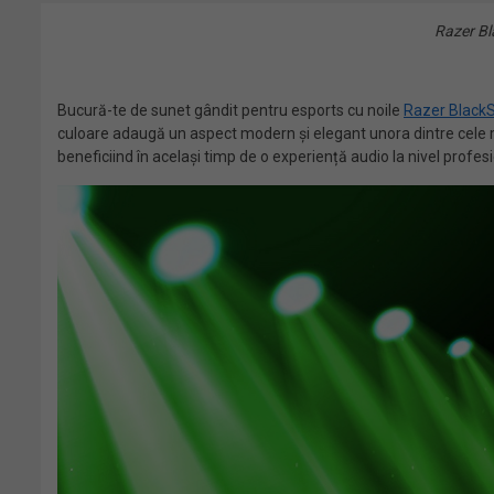
Razer Bl
Bucură-te de sunet gândit pentru esports cu noile
Razer BlackS
culoare adaugă un aspect modern și elegant unora dintre cele mai
beneficiind în același timp de o experiență audio la nivel profesi