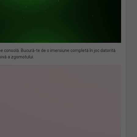
pe consolă. Bucură-te de o imersiune completă în joc datorită
sivă a zgomotului.