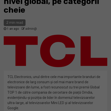
nivel global, pe categorii
cheie
2 min read
1 an ago
admin@
TCL Electronics, unul dintre cele mai importante branduri de
electronice de larg consum și cel mai mare brand de
televizoare din lume, a fost recunoscut cu trei premii Global
TOP 1 de către compania de cercetare de piață Omdia,
evidențiindu-și poziția de lider în domeniul televizoarelor
ultra-large, al televizoarelor Mini LED și al televizoarelor
Google.