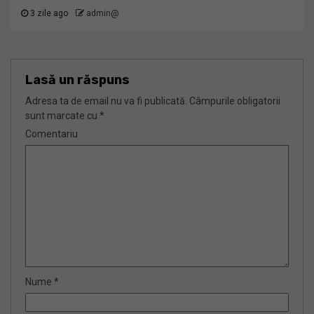
3 zile ago
admin@
Lasă un răspuns
Adresa ta de email nu va fi publicată.
Câmpurile obligatorii
sunt marcate cu
*
Comentariu
Nume
*