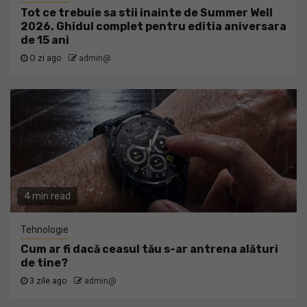
Tot ce trebuie sa stii inainte de Summer Well
2026. Ghidul complet pentru editia aniversara
de 15 ani
O zi ago
admin@
4 min read
Tehnologie
Cum ar fi dacă ceasul tău s-ar antrena alături
de tine?
3 zile ago
admin@