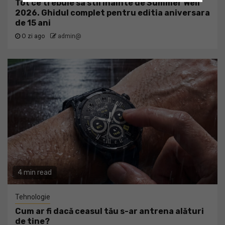
Tot ce trebuie sa stii inainte de Summer Well
2026. Ghidul complet pentru editia aniversara
de 15 ani
O zi ago
admin@
4 min read
Tehnologie
Cum ar fi dacă ceasul tău s-ar antrena alături
de tine?