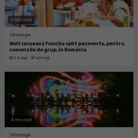
3 min read
Tehnologie
Wolt lansează funcția split payments, pentru
comenzile de grup, în România
O zi ago
admin@
4 min read
Tehnologie