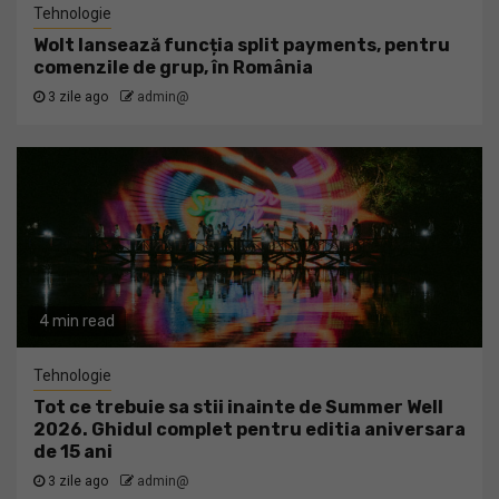
Tehnologie
Wolt lansează funcția split payments, pentru
comenzile de grup, în România
3 zile ago
admin@
4 min read
Tehnologie
Tot ce trebuie sa stii inainte de Summer Well
2026. Ghidul complet pentru editia aniversara
de 15 ani
3 zile ago
admin@