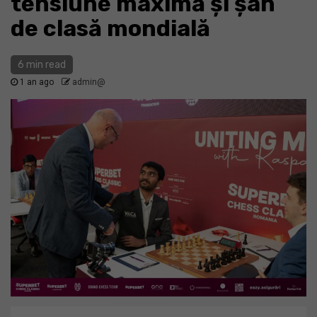
tensiune maximă și șah
de clasă mondială
6 min read
1 an ago
admin@