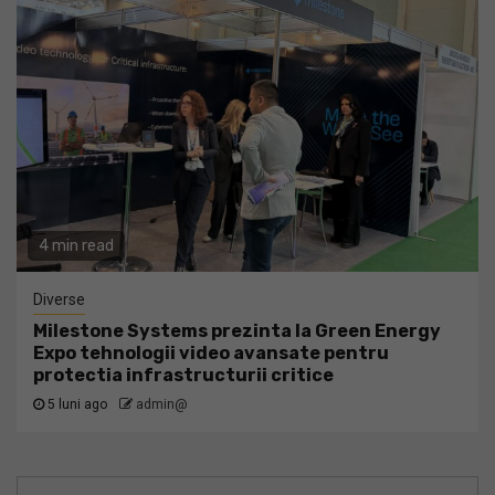
4 min read
Diverse
Milestone Systems prezinta la Green Energy
Expo tehnologii video avansate pentru
protectia infrastructurii critice
5 luni ago
admin@