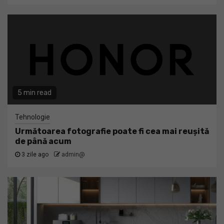
5 min read
Tehnologie
Următoarea fotografie poate fi cea mai reușită
de până acum
3 zile ago
admin@