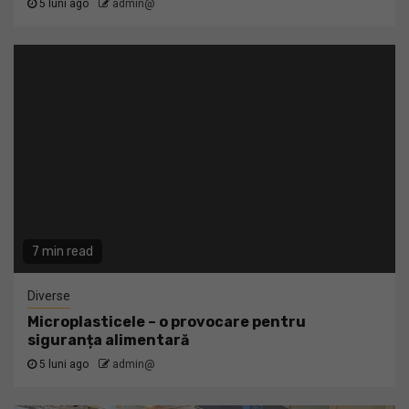
5 luni ago
admin@
7 min read
Diverse
Microplasticele – o provocare pentru
siguranța alimentară
5 luni ago
admin@