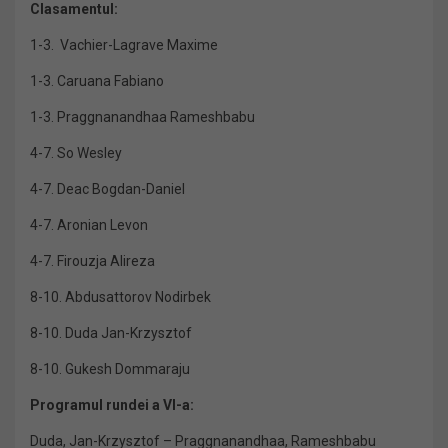
Clasamentul:
1-3. Vachier-Lagrave Maxime
1-3. Caruana Fabiano
1-3. Praggnanandhaa Rameshbabu
4-7. So Wesley
4-7. Deac Bogdan-Daniel
4-7. Aronian Levon
4-7. Firouzja Alireza
8-10. Abdusattorov Nodirbek
8-10. Duda Jan-Krzysztof
8-10. Gukesh Dommaraju
Programul rundei a VI-a:
Duda, Jan-Krzysztof – Praggnanandhaa, Rameshbabu