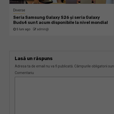
Diverse
Seria Samsung Galaxy S26 și seria Galaxy
Buds4 sunt acum disponibile la nivel mondial
5 luni ago
admin@
Lasă un răspuns
Adresa ta de email nu va fi publicată.
Câmpurile obligatorii su
Comentariu