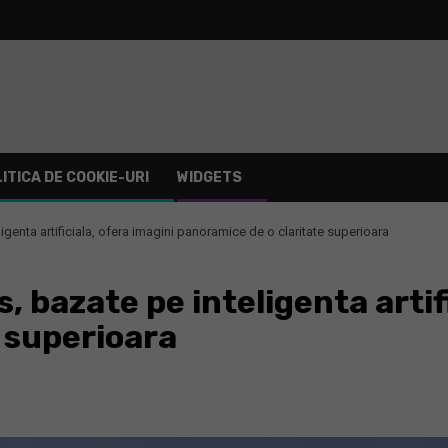
ITICA DE COOKIE-URI
WIDGETS
genta artificiala, ofera imagini panoramice de o claritate superioara
 bazate pe inteligenta artifi
 superioara