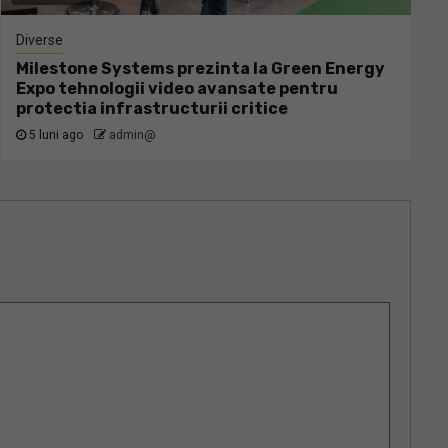
Diverse
Milestone Systems prezinta la Green Energy
Expo tehnologii video avansate pentru
protectia infrastructurii critice
5 luni ago
admin@