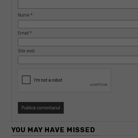
Nume
*
Email
*
Site web
YOU MAY HAVE MISSED