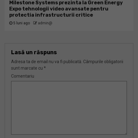
Milestone Systems prezinta la Green Energy
Expo tehnologii video avansate pentru
protectia infrastructurii critice
5 luni ago
admin@
Lasă un răspuns
Adresa ta de email nu va fi publicată.
Câmpurile obligatorii
sunt marcate cu
*
Comentariu