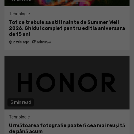
Tehnologie
Tot ce trebuie sa stii inainte de Summer Well
2026. Ghidul complet pentru editia aniversara
de 15 ani
2 zile ago
admin@
5 min read
Tehnologie
Următoarea fotografie poate fi cea mai reușită
de până acum