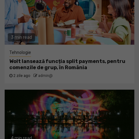
3 min read
Tehnologie
Wolt lansează funcția split payments, pentru
comenzile de grup, în România
2 zile ago
admin@
4 min read