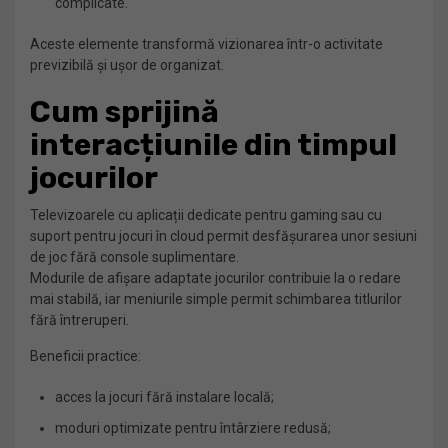
complicate.
Aceste elemente transformă vizionarea într-o activitate
previzibilă și ușor de organizat.
Cum sprijină
interacțiunile din timpul
jocurilor
Televizoarele cu aplicații dedicate pentru gaming sau cu
suport pentru jocuri în cloud permit desfășurarea unor sesiuni
de joc fără console suplimentare.
Modurile de afișare adaptate jocurilor contribuie la o redare
mai stabilă, iar meniurile simple permit schimbarea titlurilor
fără întreruperi.
Beneficii practice:
acces la jocuri fără instalare locală;
moduri optimizate pentru întârziere redusă;