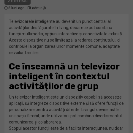
2 min read
8 luni ago
admin@
Televizoarele inteligente au devenit un punct central al
activităților desfășurate în living, deoarece pot combina
funcții multimedia, opțiuni interactive și conectivitate extinsă.
Aceste dispozitive nu se limitează la redarea conținutului, ci
contribuie la organizarea unor momente comune, adaptate
nevoilor familiei.
Ce înseamnă un televizor
inteligent în contextul
activităților de grup
Un televizor inteligent este un dispozitiv capabil să acceseze
aplicații, să integreze dispozitive externe și să ofere funcții de
personalizare pentru activități diferite. Livingul devine astfel
un spațiu flexibil, unde utilizatorii pot combina divertismentul,
comunicarea și colaborarea.
Scopul acestor funcții este de a facilita interacțiunea, nu doar