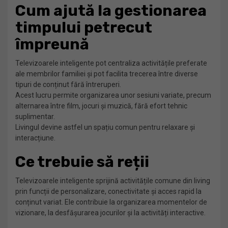
Cum ajută la gestionarea
timpului petrecut
împreună
Televizoarele inteligente pot centraliza activitățile preferate
ale membrilor familiei și pot facilita trecerea între diverse
tipuri de conținut fără întreruperi.
Acest lucru permite organizarea unor sesiuni variate, precum
alternarea între film, jocuri și muzică, fără efort tehnic
suplimentar.
Livingul devine astfel un spațiu comun pentru relaxare și
interacțiune.
Ce trebuie să reții
Televizoarele inteligente sprijină activitățile comune din living
prin funcții de personalizare, conectivitate și acces rapid la
conținut variat. Ele contribuie la organizarea momentelor de
vizionare, la desfășurarea jocurilor și la activități interactive.