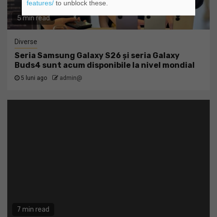
features/
to unblock these.
5 min read
Diverse
Seria Samsung Galaxy S26 și seria Galaxy
Buds4 sunt acum disponibile la nivel mondial
5 luni ago
admin@
7 min read