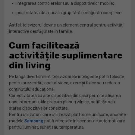
integrarea controlerelor sau a dispozitivelor mobile;
posibilitatea de a juca în grup fără configurări complexe.
Astfel, televizorul devine un element central pentru activități
interactive desfășurate în familie.
Cum facilitează
activitățile suplimentare
din living
Pe lângă divertisment, televizoarele inteligente pot fi folosite
pentru prezentări, apeluri video, exerciții fizice sau redarea
conținutului educațional.
Conectivitatea cu alte dispozitive din casă permite afișarea
unor informații utile precum planuri zilnice, notificări sau
starea dispozitivelor conectate.
Pentru utilizatorii care utilizează platforme unificate, anumite
modele
Samsung
pot fi integrate în scenarii de automatizare
pentru iluminat, sunet sau temperatură.