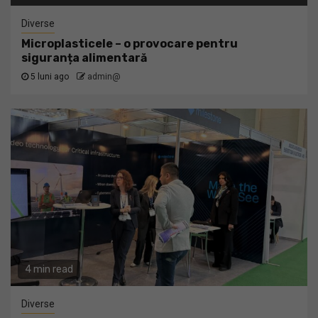
Diverse
Microplasticele – o provocare pentru
siguranța alimentară
5 luni ago
admin@
4 min read
Diverse