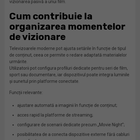
vizionarea pasivă a unui film.
Cum contribuie la
organizarea momentelor
de vizionare
Televizoarele moderne pot ajusta setările în funcție de tipul
de conținut, ceea ce permite o redare adaptată materialelor
urmărite.
Utilizatorii pot configura profiluri dedicate pentru seri de film,
sport sau documentare, iar dispozitivul poate integra luminile
și sunetul prin platforme conectate.
Funcții relevante:
ajustare automată a imaginii în funcție de conținut;
acces rapid la platforme de streaming;
configurare de scenarii dedicate precum „Movie Night”;
posibilitatea de a conecta dispozitive externe fără cabluri