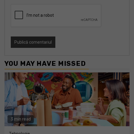
YOU MAY HAVE MISSED
3 min read
Tehnologie