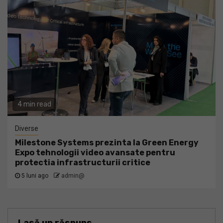
4 min read
Diverse
Milestone Systems prezinta la Green Energy
Expo tehnologii video avansate pentru
protectia infrastructurii critice
5 luni ago
admin@
Lasă un răspuns