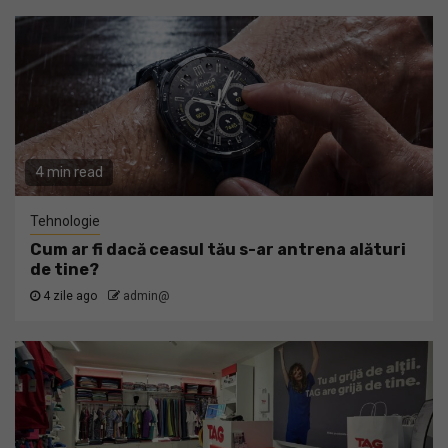
4 min read
Tehnologie
Cum ar fi dacă ceasul tău s-ar antrena alături
de tine?
4 zile ago
admin@