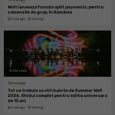
Wolt lansează funcția split payments, pentru
comenzile de grup, în România
2 zile ago
admin@
4 min read
Tehnologie
Tot ce trebuie sa stii inainte de Summer Well
2026. Ghidul complet pentru editia aniversara
de 15 ani
2 zile ago
admin@