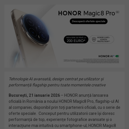
Tehnologie AI avansată, design centrat pe utilizator și
performanță flagship pentru toate momentele creative
București, 21 ianuarie 2026
– HONOR anunță lansarea
oficială în România a noului HONOR Magic8 Pro, flagship-ul AI
al companiei, disponibil prin toți partenerii oficiali, cu o serie de
oferte speciale. Conceput pentru utilizatorii care își doresc
performanță de top, experiențe fotografice avansate și o
interacțiune mai intuitivă cu smartphone-ul, HONOR Magic8