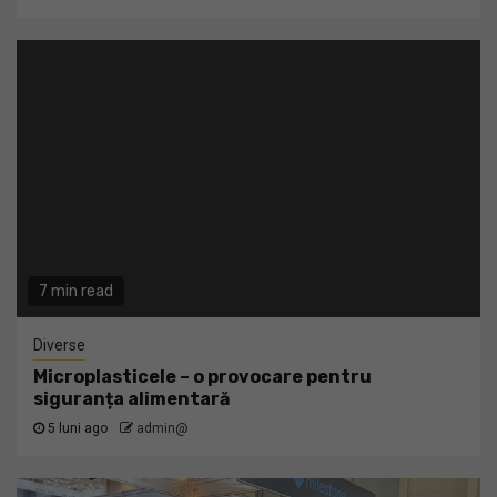
7 min read
Diverse
Microplasticele – o provocare pentru
siguranța alimentară
5 luni ago
admin@