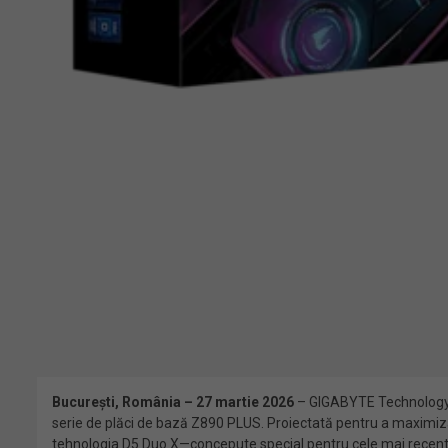
București, România – 27 martie 2026
– GIGABYTE Technology, l
serie de plăci de bază Z890 PLUS. Proiectată pentru a maximiz
tehnologia D5 Duo X—concepute special pentru cele mai recente