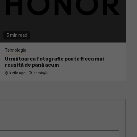
5 min read
Tehnologie
Următoarea fotografie poate fi cea mai
reușită de până acum
3 zile ago
admin@