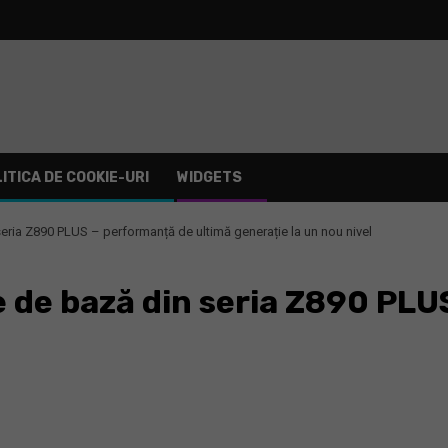
ITICA DE COOKIE-URI
WIDGETS
eria Z890 PLUS – performanță de ultimă generație la un nou nivel
e de bază din seria Z890 PLU