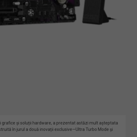
 grafice și soluții hardware, a prezentat astăzi mult așteptata
ită în jurul a două inovații exclusive—Ultra Turbo Mode și