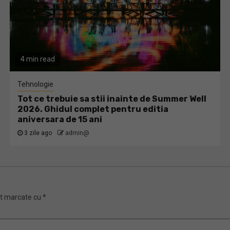
4 min read
Tehnologie
Tot ce trebuie sa stii inainte de Summer Well
2026. Ghidul complet pentru editia
aniversara de 15 ani
3 zile ago
admin@
nt marcate cu
*