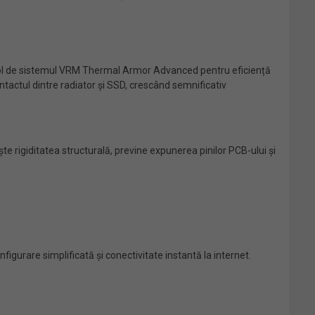
ntrol de sistemul VRM Thermal Armor Advanced pentru eficiență
tactul dintre radiator și SSD, crescând semnificativ
e rigiditatea structurală, previne expunerea pinilor PCB-ului și
igurare simplificată și conectivitate instantă la internet.