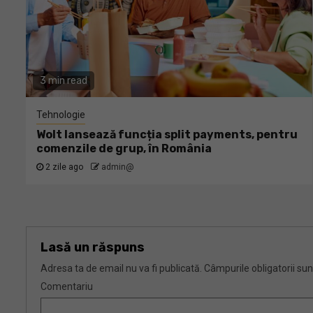
3 min read
Tehnologie
Wolt lansează funcția split payments, pentru
comenzile de grup, în România
2 zile ago
admin@
Lasă un răspuns
Adresa ta de email nu va fi publicată.
Câmpurile obligatorii su
Comentariu