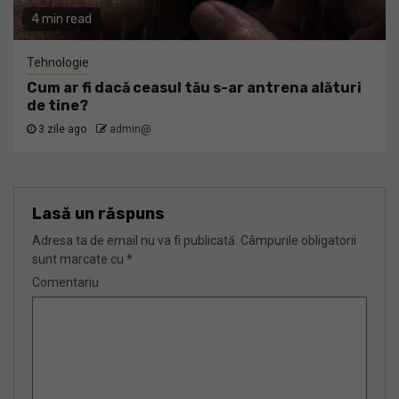
4 min read
Tehnologie
Cum ar fi dacă ceasul tău s-ar antrena alături
de tine?
3 zile ago
admin@
Lasă un răspuns
Adresa ta de email nu va fi publicată.
Câmpurile obligatorii
sunt marcate cu
*
Comentariu