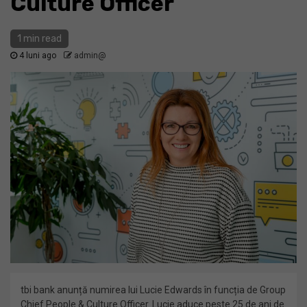
Culture Officer
1 min read
4 luni ago
admin@
tbi bank anunță numirea lui Lucie Edwards în funcția de Group
Chief People & Culture Officer. Lucie aduce peste 25 de ani de