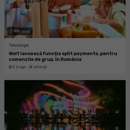
3 min read
Tehnologie
Wolt lansează funcția split payments, pentru
comenzile de grup, în România
O zi ago
admin@