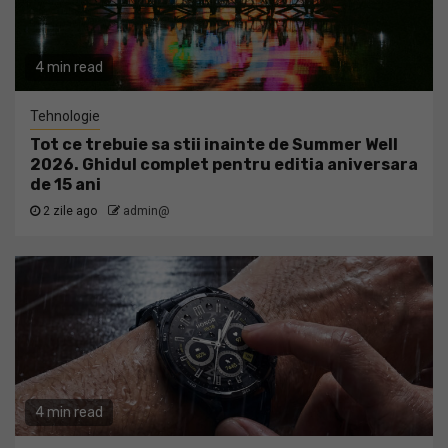
4 min read
Tehnologie
Tot ce trebuie sa stii inainte de Summer Well
2026. Ghidul complet pentru editia aniversara
de 15 ani
2 zile ago
admin@
4 min read