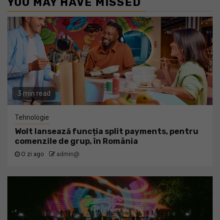
YOU MAY HAVE MISSED
3 min read
Tehnologie
Wolt lansează funcția split payments, pentru
comenzile de grup, în România
O zi ago
admin@