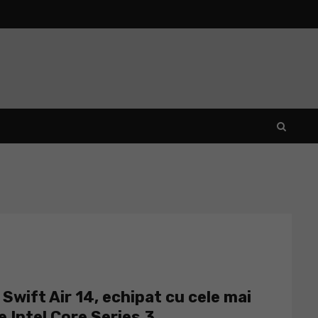
Swift Air 14, echipat cu cele mai
 Intel Core Series 3