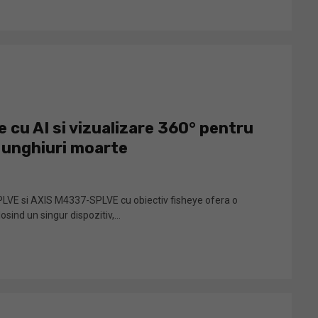
cu AI si vizualizare 360° pentru
 unghiuri moarte
VE si AXIS M4337-SPLVE cu obiectiv fisheye ofera o
sind un singur dispozitiv,...