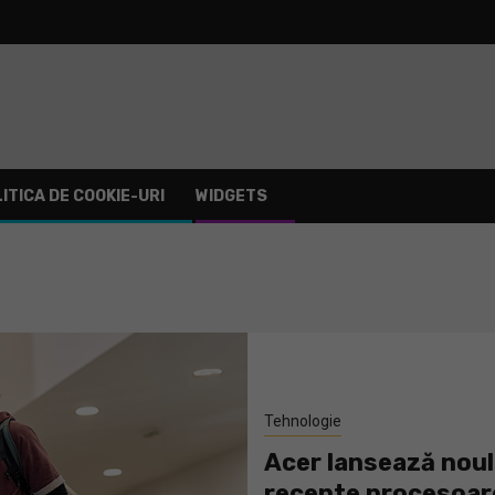
ITICA DE COOKIE-URI
WIDGETS
Tehnologie
Acer lansează noul 
recente procesoare