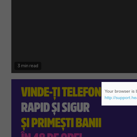
3 min read
Your browser is b
http://support.h