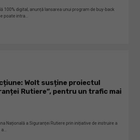
ilă 100% digital, anunță lansarea unui program de buy-back
e poate intra...
acțiune: Wolt susține proiectul
anței Rutiere”, pentru un trafic mai
ațională a Siguranței Rutiere prin inițiative de instruire a
a...