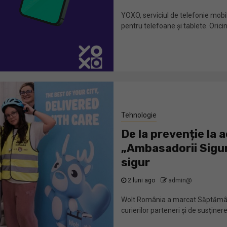
YOXO, serviciul de telefonie mob
pentru telefoane și tablete. Oricin
Tehnologie
De la prevenție la 
„Ambasadorii Sigur
sigur
2 luni ago
admin@
Wolt România a marcat Săptămâna N
curierilor parteneri și de susținere 