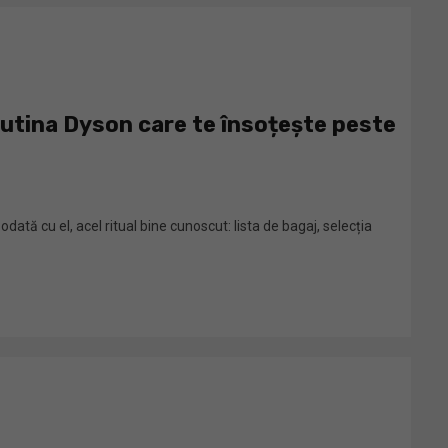
rutina Dyson care te însoțește peste
dată cu el, acel ritual bine cunoscut: lista de bagaj, selecția