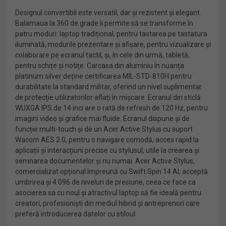
Designul convertibil este versatil, dar și rezistent și elegant.
Balamaua la 360 de grade îi permite să se transforme în
patru moduri: laptop tradițional, pentru tastarea pe tastatura
iluminată, modurile prezentare și afișare, pentru vizualizare și
colaborare pe ecranul tactil, și, în cele din urmă, tabletă,
pentru schițe și notițe. Carcasa din aluminiu în nuanța
platinum silver deține certificarea MIL-STD-810H pentru
durabilitate la standard militar, oferind un nivel suplimentar
de protecție utilizatorilor aflați în mișcare. Ecranul din sticlă
WUXGA IPS de 14 inci are o rată de refresh de 120 Hz, pentru
imagini video și grafice mai fluide. Ecranul dispune și de
funcție multi-touch și de un Acer Active Stylus cu suport
Wacom AES 2.0, pentru o navigare comodă, acces rapid la
aplicații și interacțiuni precise cu stylusul, utile la crearea și
semnarea documentelor și nu numai. Acer Active Stylus,
comercializat opțional împreună cu Swift Spin 14 AI, acceptă
umbrirea și 4.096 de niveluri de presiune, ceea ce face ca
asocierea sa cu noul și atractivul laptop să fie ideală pentru
creatori, profesioniști din mediul hibrid și antreprenori care
preferă introducerea datelor cu stiloul.