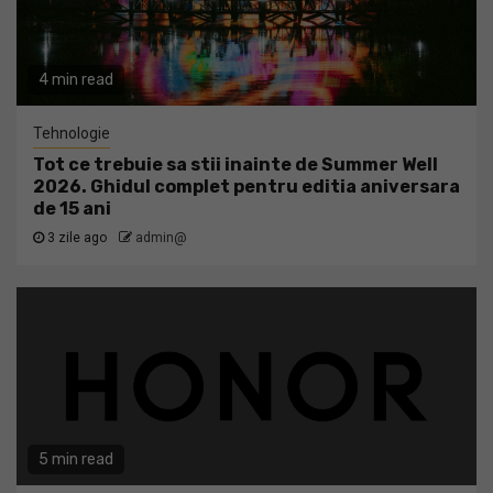
4 min read
Tehnologie
Tot ce trebuie sa stii inainte de Summer Well
2026. Ghidul complet pentru editia aniversara
de 15 ani
3 zile ago
admin@
5 min read