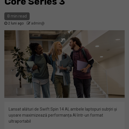
Core Series 3
8 min read
2 luni ago
admin@
Lansat alături de Swift Spin 14 AI, ambele laptopuri subțiri și
ușoare maximizează performanța AI într-un format
ultraportabil