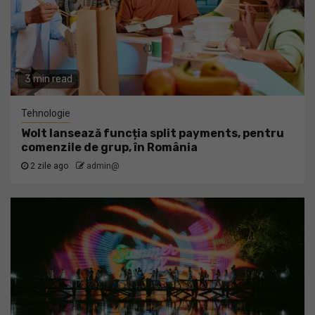
3 min read
Tehnologie
Wolt lansează funcția split payments, pentru
comenzile de grup, în România
2 zile ago
admin@