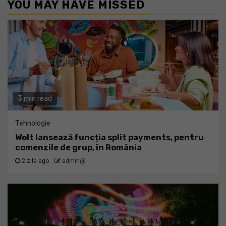
YOU MAY HAVE MISSED
3 min read
Tehnologie
Wolt lansează funcția split payments, pentru
comenzile de grup, în România
2 zile ago
admin@