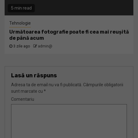
5 min read
Tehnologie
Următoarea fotografie poate fi cea mai reușită
de până acum
3 zile ago
admin@
Lasă un răspuns
Adresa ta de email nu va fi publicată.
Câmpurile obligatorii
sunt marcate cu
*
Comentariu