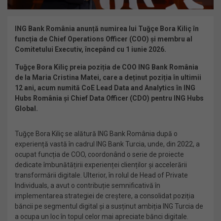
ING Bank România anunță numirea lui Tuğçe Bora Kiliç în
funcția de Chief Operations Officer (COO) și membru al
Comitetului Executiv, începând cu 1 iunie 2026.
Tuğçe Bora Kiliç preia poziția de COO ING Bank România
de la Maria Cristina Matei, care a deținut poziția în ultimii
12 ani, acum numită CoE Lead Data and Analytics în ING
Hubs România și Chief Data Officer (CDO) pentru ING Hubs
Global.
Tuğçe Bora Kiliç se alătură ING Bank România după o
experiență vastă în cadrul ING Bank Turcia, unde, din 2022, a
ocupat funcția de COO, coordonând o serie de proiecte
dedicate îmbunătățirii experienței clienților și accelerării
transformării digitale. Ulterior, în rolul de Head of Private
Individuals, a avut o contribuție semnificativă în
implementarea strategiei de creștere, a consolidat poziția
băncii pe segmentul digital și a susținut ambiția ING Turcia de
a ocupa un loc în topul celor mai apreciate bănci digitale.