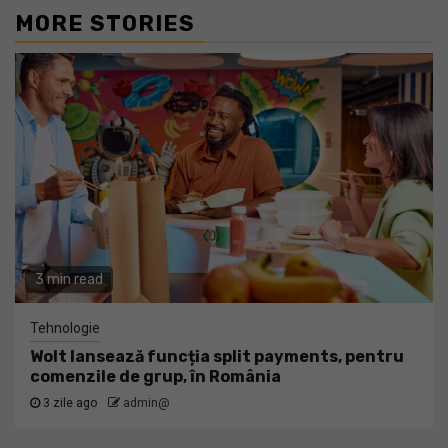
MORE STORIES
3 min read
Tehnologie
Wolt lansează funcția split payments, pentru
comenzile de grup, în România
3 zile ago
admin@