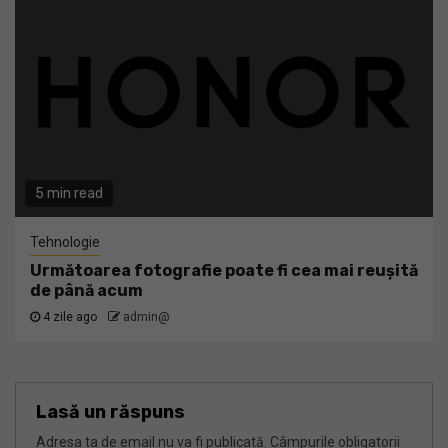
5 min read
Tehnologie
Următoarea fotografie poate fi cea mai reușită
de până acum
4 zile ago
admin@
Lasă un răspuns
Adresa ta de email nu va fi publicată.
Câmpurile obligatorii