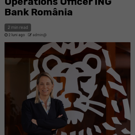
Operations Officer ING
Bank România
2 min read
2 luni ago
admin@