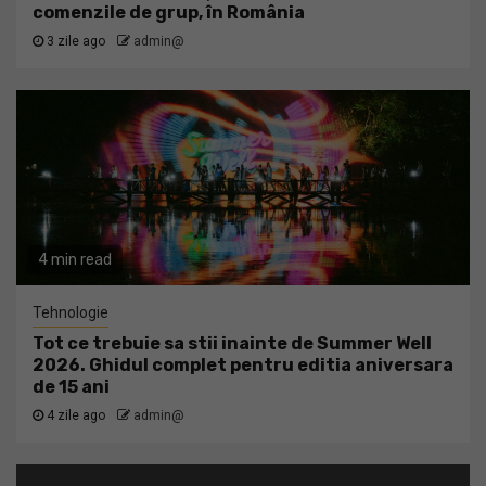
comenzile de grup, în România
3 zile ago
admin@
4 min read
Tehnologie
Tot ce trebuie sa stii inainte de Summer Well
2026. Ghidul complet pentru editia aniversara
de 15 ani
4 zile ago
admin@