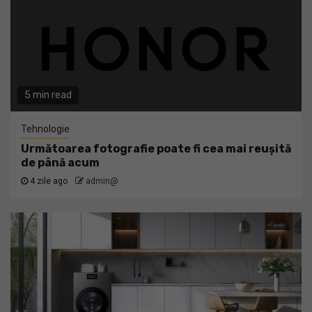
5 min read
Tehnologie
Următoarea fotografie poate fi cea mai reușită
de până acum
4 zile ago
admin@