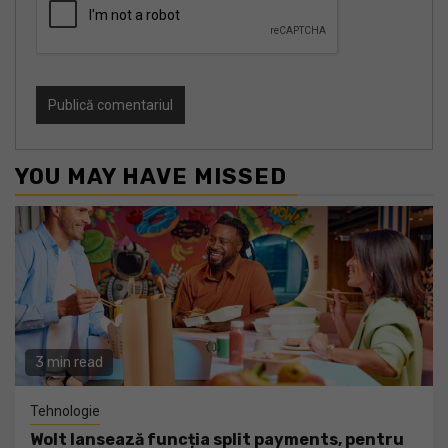
YOU MAY HAVE MISSED
3 min read
Tehnologie
Wolt lansează funcția split payments, pentru