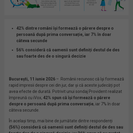
42% dintre români își formează o părere despre o
persoană după prima conversație, iar 7% în doar
câteva secunde
56% consideră că oamenii sunt definiți destul de des
sau foarte des de o singură decizie
Bucure
ș
ti, 11 iunie 2026
– Românii recunosc că își formează
rapid impresii despre cei din jur, dar și că aceste judecăți pot
avea efecte de durată. Potrivit unui sondaj Provident realizat
împreună cu iVox,
42% spun că își formează o părere
despre o persoană după prima conversație
, iar 7% în doar
câteva secunde.
În același timp, mai bine de jumătate dintre respondenți
(56%) consideră că oamenii sunt definiți destul de des sau