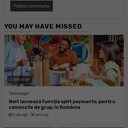
YOU MAY HAVE MISSED
3 min read
Tehnologie
Wolt lansează funcția split payments, pentru
comenzile de grup, în România
5 zile ago
admin@