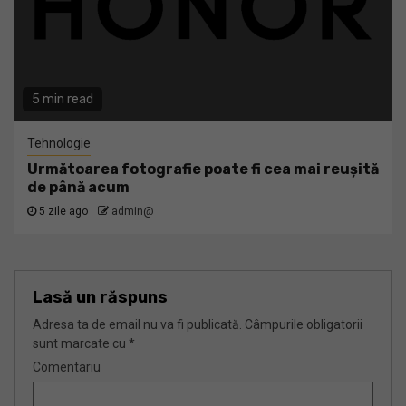
5 min read
Tehnologie
Următoarea fotografie poate fi cea mai reușită
de până acum
5 zile ago
admin@
Lasă un răspuns
Adresa ta de email nu va fi publicată.
Câmpurile obligatorii
sunt marcate cu
*
Comentariu