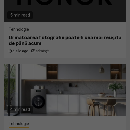
5 min read
Tehnologie
Următoarea fotografie poate fi cea mai reușită
de până acum
5 zile ago
admin@
4 min read
Tehnologie