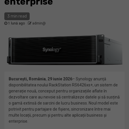
enterprise
3 min read
1 lună ago
admin@
București, România
,
29 iunie 2026
– Synology anunță
disponibilitatea noului RackStation RS6426xs+, un sistem de
generație nouă, conceput pentru organizațiile aflate în
dezvoltare care au nevoie să centralizeze datele și să susțină
o gamă extinsă de sarcini de lucru business. Noul model este
potrivit pentru partajare de fișiere, sincronizare între mai
multe locații, precum și pentru alte aplicații business și
enterprise.