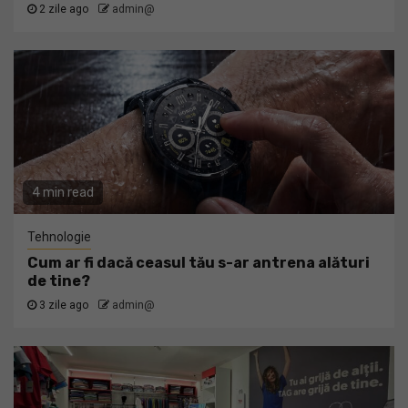
2 zile ago
admin@
4 min read
Tehnologie
Cum ar fi dacă ceasul tău s-ar antrena alături
de tine?
3 zile ago
admin@