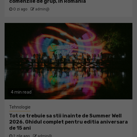
comenzile de grup, în România
O zi ago
admin@
4 min read
Tehnologie
Tot ce trebuie sa stii inainte de Summer Well
2026. Ghidul complet pentru editia aniversara
de 15 ani
2 zile ago
admin@