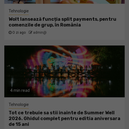
Tehnologie
Wolt lansează funcția split payments, pentru
comenzile de grup, în România
O zi ago
admin@
4 min read
Tehnologie
Tot ce trebuie sa stii inainte de Summer Well
2026. Ghidul complet pentru editia aniversara
de 15 ani