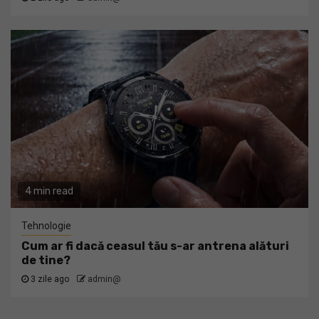
4 min read
Tehnologie
Cum ar fi dacă ceasul tău s-ar antrena alături
de tine?
3 zile ago
admin@