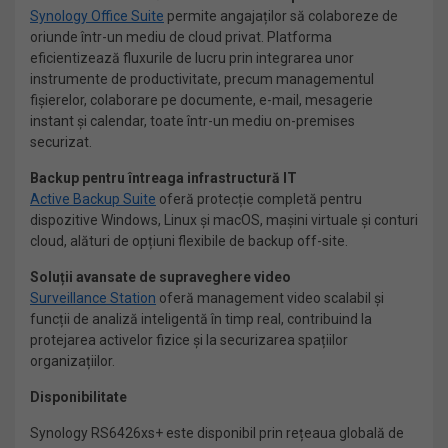
Synology Office Suite
permite angajaților să colaboreze de
oriunde într-un mediu de cloud privat. Platforma
eficientizează fluxurile de lucru prin integrarea unor
instrumente de productivitate, precum managementul
fișierelor, colaborare pe documente, e-mail, mesagerie
instant și calendar, toate într-un mediu on-premises
securizat.
Backup pentru întreaga infrastructură IT
Active Backup Suite
oferă protecție completă pentru
dispozitive Windows, Linux și macOS, mașini virtuale și conturi
cloud, alături de opțiuni flexibile de backup off-site.
Soluții avansate de supraveghere video
Surveillance Station
oferă management video scalabil și
funcții de analiză inteligentă în timp real, contribuind la
protejarea activelor fizice și la securizarea spațiilor
organizațiilor.
Disponibilitate
Synology RS6426xs+ este disponibil prin rețeaua globală de