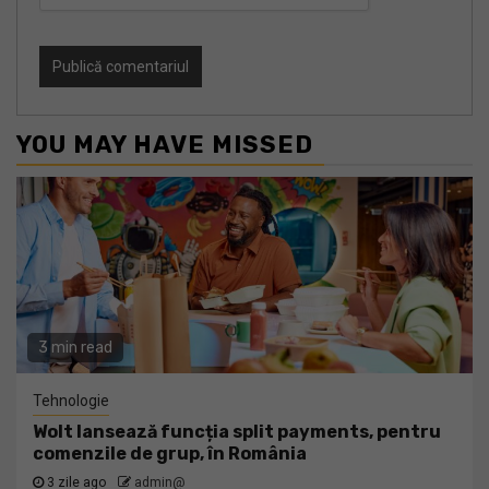
YOU MAY HAVE MISSED
3 min read
Tehnologie
Wolt lansează funcția split payments, pentru
comenzile de grup, în România
3 zile ago
admin@