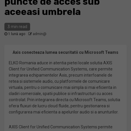
puncte de acces sub
aceeasi umbrela
3 min read
1 lună ago
admin@
Axis conecteaza lumea securitatii cu Microsoft Teams
ELKO Romania aduce in atentia pietei locale solutia AXIS
Client for Unified Communication Systems, care permite
integrarea echipamentelor Axis, precum interfoanele de
retea si sistemele audio, cu platformele de comunicare
virtuala, pentru o comunicare mai simpla si mai eficienta in
cladiri comerciale, spatii publice si infrastructuri cu acces
controlat. Prin integrarea directa cu Microsoft Teams, solutia
ofera fluxuri de lucru cloud fluide, pentru gestionarea si
configurarea mai eficienta a apelurilor audio si a anunturilor.
AXIS Client for Unified Communication Systems permite