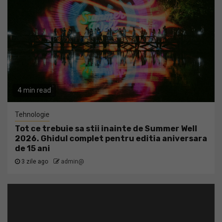
4 min read
Tehnologie
Tot ce trebuie sa stii inainte de Summer Well
2026. Ghidul complet pentru editia aniversara
de 15 ani
3 zile ago
admin@