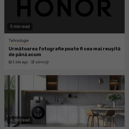
5 min read
Tehnologie
Următoarea fotografie poate fi cea mai reușită
de până acum
3 zile ago
admin@
4 min read