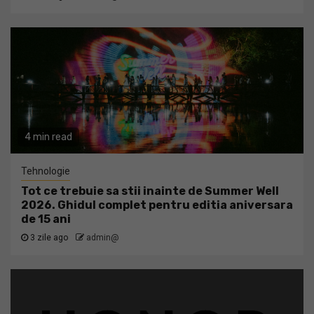
4 min read
Tehnologie
Tot ce trebuie sa stii inainte de Summer Well
2026. Ghidul complet pentru editia aniversara
de 15 ani
3 zile ago
admin@