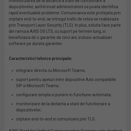
monitorizarea de la distanta a starii de functionare a
dispozitivelor, astfel incat administratorii sa poata identifica
rapid eventualele probleme. Comunicarea este protejata prin
criptare end-to-end, iar intregul trafic de retea se realizeaza
prin Transport Layer Security (TLS). In plus, solutia face parte
din ramura AXIS OS LTS, cu suport pe termen lung, si
beneficiaza de o garantie de cinci ani, inclusiv actualizari
software pe durata garantiei.
Caracteristici tehnice principale:
integrare directa cu Microsoft Teams;
suport pentru apeluri intre dispozitive Axis compatibile
SIP si Microsoft Teams;
configurare simpla si punere in functiune automata;
monitorizare de la distanta a starii de functionare a
dispozitivelor;
criptare end-to-end si comunicare prin TLS.