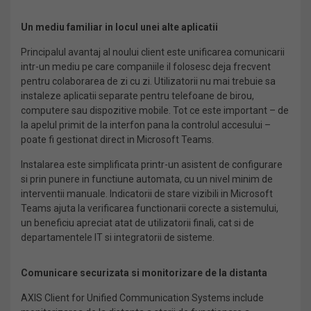
Un mediu familiar in locul unei alte aplicatii
Principalul avantaj al noului client este unificarea comunicarii
intr-un mediu pe care companiile il folosesc deja frecvent
pentru colaborarea de zi cu zi. Utilizatorii nu mai trebuie sa
instaleze aplicatii separate pentru telefoane de birou,
computere sau dispozitive mobile. Tot ce este important – de
la apelul primit de la interfon pana la controlul accesului –
poate fi gestionat direct in Microsoft Teams.
Instalarea este simplificata printr-un asistent de configurare
si prin punere in functiune automata, cu un nivel minim de
interventii manuale. Indicatorii de stare vizibili in Microsoft
Teams ajuta la verificarea functionarii corecte a sistemului,
un beneficiu apreciat atat de utilizatorii finali, cat si de
departamentele IT si integratorii de sisteme.
Comunicare securizata si monitorizare de la distanta
AXIS Client for Unified Communication Systems include