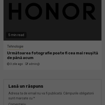
5 min read
Tehnologie
Următoarea fotografie poate fi cea mai reușită
de până acum
3 zile ago
admin@
Lasă un răspuns
Adresa ta de email nu va fi publicată.
Câmpurile obligatorii
sunt marcate cu
*
Comentariu