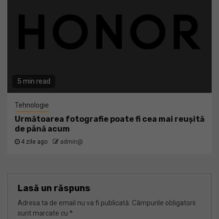
5 min read
Tehnologie
Următoarea fotografie poate fi cea mai reușită
de până acum
4 zile ago
admin@
Lasă un răspuns
Adresa ta de email nu va fi publicată.
Câmpurile obligatorii
sunt marcate cu
*