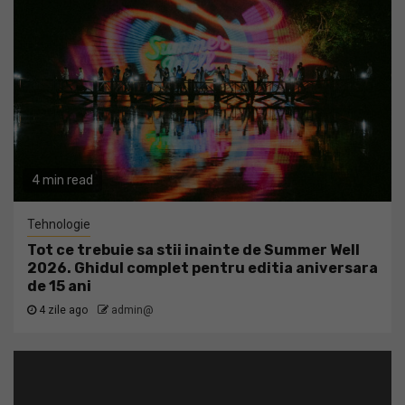
4 min read
Tehnologie
Tot ce trebuie sa stii inainte de Summer Well
2026. Ghidul complet pentru editia aniversara
de 15 ani
4 zile ago
admin@