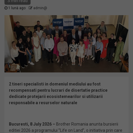
3 min read
1 lună ago
admin@
2 tineri specialisti in domeniul mediului au fost
recompensati pentru lucrari de disertatie practice
dedicate protejarii ecosistemearilor si utilizarii
responsabile a resurselor naturale
Bucuresti,
8 July 2026
–
Brother Romania anunta bursierii
editiei 2026 a programului ”Life on Land”, o initiativa prin care