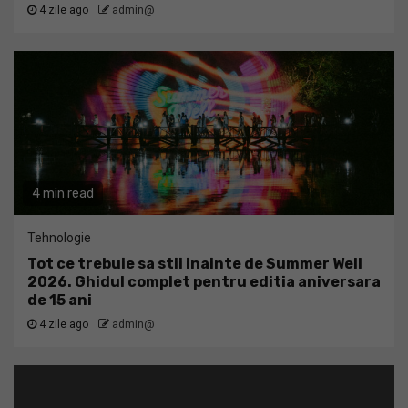
4 zile ago
admin@
4 min read
Tehnologie
Tot ce trebuie sa stii inainte de Summer Well
2026. Ghidul complet pentru editia aniversara
de 15 ani
4 zile ago
admin@