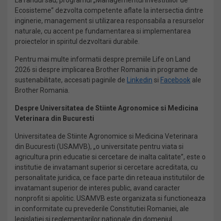
Ecosisteme” dezvolta competente aflate la intersectia dintre
inginerie, management si utilizarea responsabila a resurselor
naturale, cu accent pe fundamentarea si implementarea
proiectelor in spiritul dezvoltarii durabile.
Pentru mai multe informatii despre premiile Life on Land
2026 si despre implicarea Brother Romania in programe de
sustenabilitate, accesati paginile de
Linkedin
si
Facebook
ale
Brother Romania.
Despre Universitatea de Stiinte Agronomice si Medicina
Veterinara din Bucuresti
Universitatea de Stiinte Agronomice si Medicina Veterinara
din Bucuresti (USAMVB), „o universitate pentru viata si
agricultura prin educatie si cercetare de inalta calitate”, este o
institutie de invatamant superior si cercetare acreditata, cu
personalitate juridica, ce face parte din reteaua institutiilor de
invatamant superior de interes public, avand caracter
nonprofit si apolitic. USAMVB este organizata si functioneaza
in conformitate cu prevederile Constitutiei Romaniei, ale
legislatiei si reglementarilor nationale din domeniul