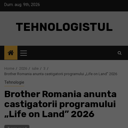
Skip
Dum. aug. 9th, 2026
to
content
TEHNOLOGISTUL
Primary
Menu
Home
2026
iulie
3
Brother Romania anunta castigatorii programului „Life on Land” 2026
Tehnologie
Brother Romania anunta
castigatorii programului
„Life on Land” 2026