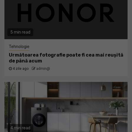
5 min read
Tehnologie
Următoarea fotografie poate fi cea mai reușită
de până acum
4 zile ago
admin@
4 min read