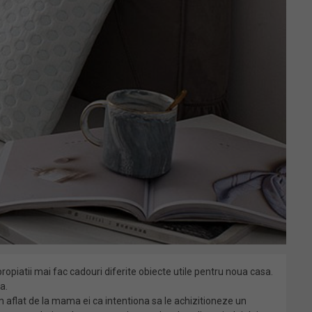
ropiatii mai fac cadouri diferite obiecte utile pentru noua casa.
a.
 aflat de la mama ei ca intentiona sa le achizitioneze un