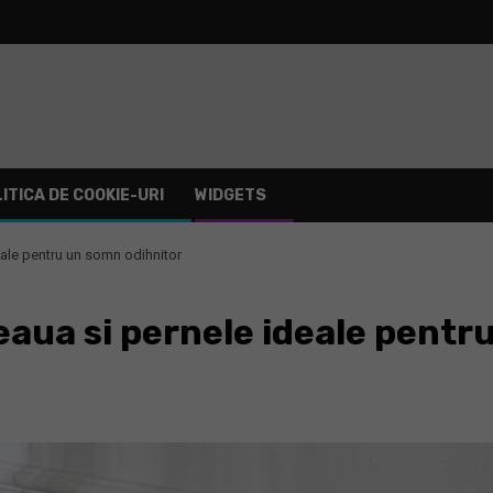
ITICA DE COOKIE-URI
WIDGETS
eale pentru un somn odihnitor
eaua si pernele ideale pentr