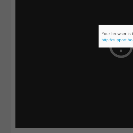
Your browser is b
http://support.h