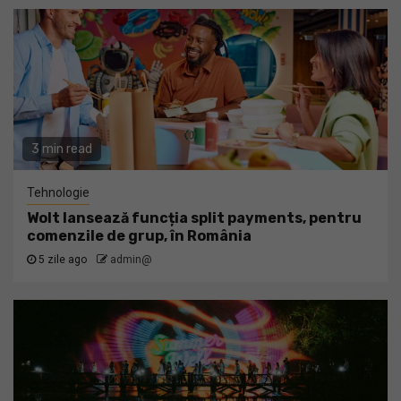
3 min read
Tehnologie
Wolt lansează funcția split payments, pentru
comenzile de grup, în România
5 zile ago
admin@