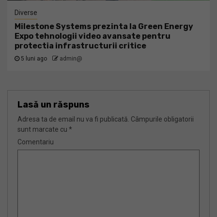
Diverse
Milestone Systems prezinta la Green Energy
Expo tehnologii video avansate pentru
protectia infrastructurii critice
5 luni ago
admin@
Lasă un răspuns
Adresa ta de email nu va fi publicată.
Câmpurile obligatorii
sunt marcate cu
*
Comentariu