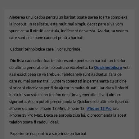
Alegerea unui cadou pentru un barbat poate parea foarte complexa
la inceput. In realitate, este mult mai simplu decat pare si va vom
spune ce sa ii oferiti acestuia, indiferent de varsta. Asadar, sa vedem
care sunt cele bune cadouri pentru barbati:
Cadouri tehnologice care ii vor surprinde
Din lista cadourilor foarte interesante pentru un barbat, un telefon
de ultima generatie ar fi o optiune excelenta. La
Quickmobile.ro
veti
gasi exact ceea ce va trebuie. Telefoanele sunt gadgeturi fara de
care nu mai putem trai. Suntem conectati in permanenta cu oricine
si orice si efectiv ne pot fi de ajutor in multe situatii. Iar daca ii oferiti
iubitului sau sotului un telefon de ultima generatie, il veti uimi cu
siguranta. Acum puteti precomanda la Quickmobile ultimele tipuri de
iPhone si anume iPhone 13 Mini, iPhone 13,
iPhone 13 Pro
sau
iPhone 13 Pro Max. Daca se apropia ziua lui, o precomanda la acest
telefon poate fi cadoul ideal.
Experiente noi pentru a surprinde un barbat