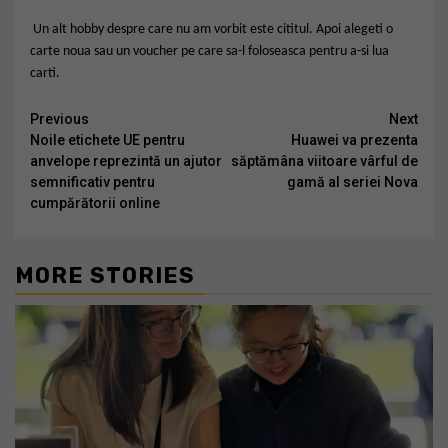
Un alt hobby despre care nu am vorbit este cititul. Apoi alegeti o
carte noua sau un voucher pe care sa-l foloseasca pentru a-si lua
carti.
Continue
Previous
Next
Noile etichete UE pentru
Huawei va prezenta
Reading
anvelope reprezintă un ajutor
săptămâna viitoare vârful de
semnificativ pentru
gamă al seriei Nova
cumpărătorii online
MORE STORIES