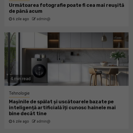
Următoarea fotografie poate fi cea mai reușită
de până acum
6 zile ago
admin@
4 min read
Tehnologie
Mașinile de spălat și uscătoarele bazate pe
inteligență artificială îți cunosc hainele mai
bine decât tine
6 zile ago
admin@