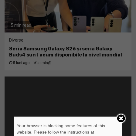
5 min read
Diverse
Seria Samsung Galaxy S26 și seria Galaxy
Buds4 sunt acum disponibile la nivel mondial
5 luni ago
admin@
Your browser is blocking some features of this
website. Please follow the instructions at