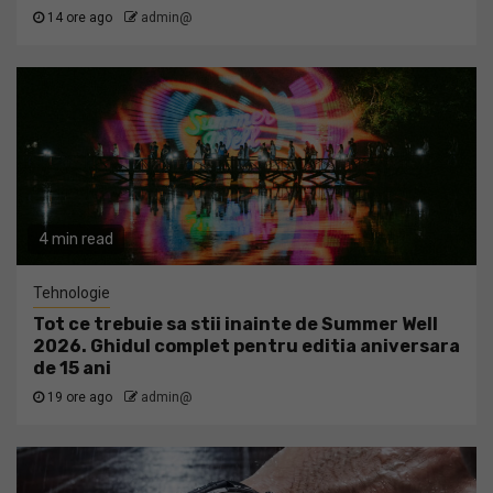
14 ore ago
admin@
4 min read
Tehnologie
Tot ce trebuie sa stii inainte de Summer Well
2026. Ghidul complet pentru editia aniversara
de 15 ani
19 ore ago
admin@