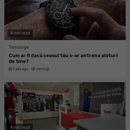
4 min read
Tehnologie
Cum ar fi dacă ceasul tău s-ar antrena alături
de tine?
3 zile ago
admin@
4 min read