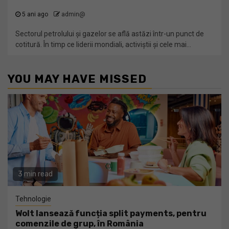
5 ani ago
admin@
Sectorul petrolului și gazelor se află astăzi într-un punct de
cotitură. În timp ce liderii mondiali, activiștii și cele mai...
YOU MAY HAVE MISSED
3 min read
Tehnologie
Wolt lansează funcția split payments, pentru
comenzile de grup, în România