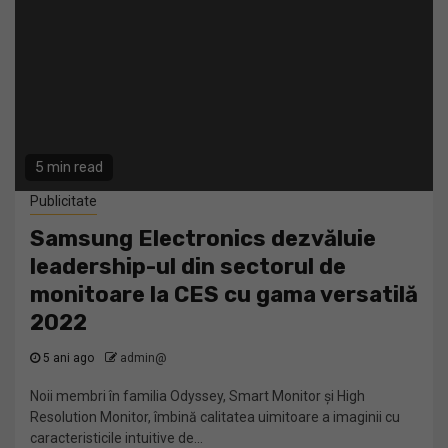
5 min read
Publicitate
Samsung Electronics dezvăluie
leadership-ul din sectorul de
monitoare la CES cu gama versatilă
2022
5 ani ago
admin@
Noii membri în familia Odyssey, Smart Monitor și High
Resolution Monitor, îmbină calitatea uimitoare a imaginii cu
caracteristicile intuitive de...