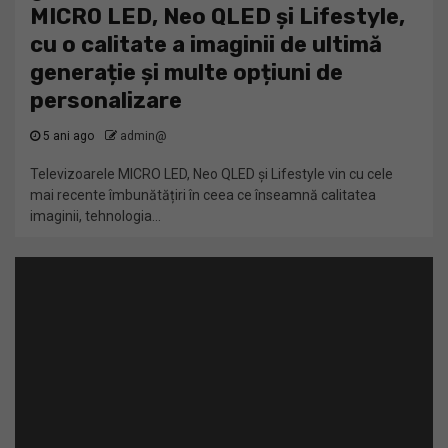
MICRO LED, Neo QLED și Lifestyle,
cu o calitate a imaginii de ultimă
generație și multe opțiuni de
personalizare
5 ani ago
admin@
Televizoarele MICRO LED, Neo QLED și Lifestyle vin cu cele
mai recente îmbunătățiri în ceea ce înseamnă calitatea
imaginii, tehnologia...