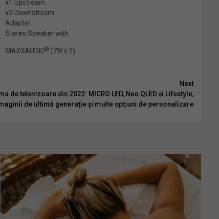
x1 Upstream
x2 Downstream
Adapter
Stereo Speaker with
®
MAXXAUDIO
(7W x 2)
Next
a de televizoare din 2022: MICRO LED, Neo QLED și Lifestyle,
 imaginii de ultimă generație și multe opțiuni de personalizare