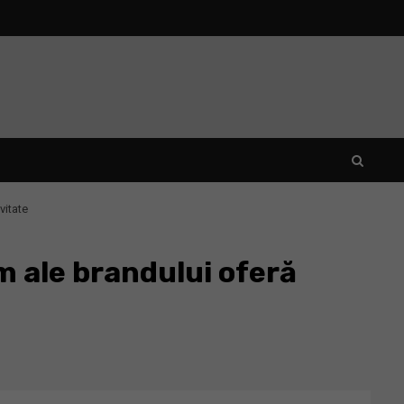
vitate
m ale brandului oferă