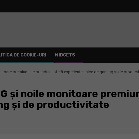
ITICA DE COOKIE-URI
WIDGETS
itoare premium ale brandului oferă experiențe unice de gaming și de producti
G și noile monitoare premiu
g și de productivitate