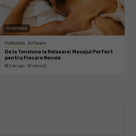
4 min read
Publicitate
Software
De la Tensiune la Relaxare: Masajul Perfect
pentru Fiecare Nevoie
2 ani ago
admin@