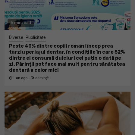
5 min read
Diverse
Publicitate
Peste 40% dintre copiii români încep prea
târziu periajul dentar, în condițiile în care 52%
dintre ei consumă dulciuri cel puțin o dată pe
zi. Părinții pot face mai mult pentru sănătatea
dentară a celor mici
1 an ago
admin@