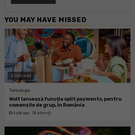
YOU MAY HAVE MISSED
3 min read
Tehnologie
Wolt lansează funcția split payments, pentru
comenzile de grup, în România
4 zile ago
admin@