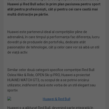
Huawei și Red Bull aduc în prim plan pasiunea pentru sport
atât pentru profesioniști, cât și pentru cei care caută mai
multă distracție pe pârtie.
Huawei este partenerul ideal al competițiilor pline de
adrenalină, în care timpul și performanța fac diferența, lucru
dovedit și de produsele din portofoliu, dedicate atât
pasionaților de tehnologie, cât și celor care vor să aibă un stil
de viață activ.
Similar celor două categorii specifice competiției Red Bull
Oslea Hike & Ride, OPEN Ski și PRO, Huawei a proiectat
HUAWEI WATCH GT3, cu scopul de a se potrivi oricărui
utilizator, indiferent dacă este vorba de un stil elegant sau
sportiv.
Huawei s-a alăturat Red Bull, devenind parte integrată în