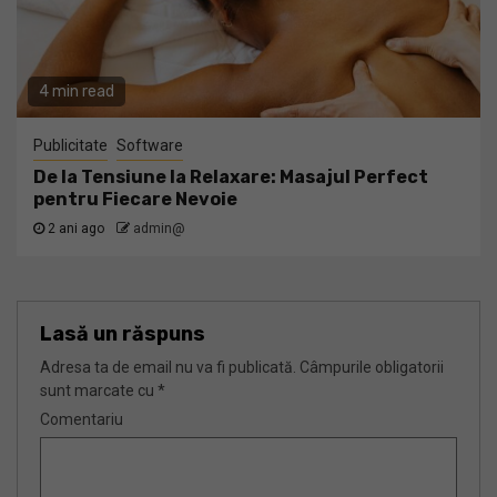
4 min read
Publicitate
Software
De la Tensiune la Relaxare: Masajul Perfect
pentru Fiecare Nevoie
2 ani ago
admin@
Lasă un răspuns
Adresa ta de email nu va fi publicată.
Câmpurile obligatorii
sunt marcate cu
*
Comentariu