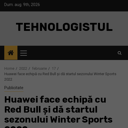
Skip
Dum. aug. 9th, 2026
to
content
TEHNOLOGISTUL
Primary
Menu
Home
2022
februarie
17
Huawei face echipă cu Red Bull și dă startul sezonului Winter Sports
2022
Publicitate
Huawei face echipă cu
Red Bull și dă startul
sezonului Winter Sports