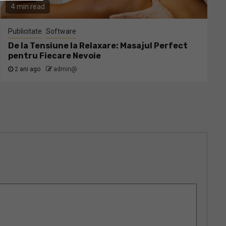
4 min read
Publicitate
Software
De la Tensiune la Relaxare: Masajul Perfect
pentru Fiecare Nevoie
2 ani ago
admin@