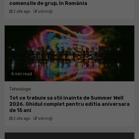
comenzile de grup, în România
2 zile ago
admin@
4 min read
Tehnologie
Tot ce trebuie sa stii inainte de Summer Well
2026. Ghidul complet pentru editia aniversara
de 15 ani
2 zile ago
admin@