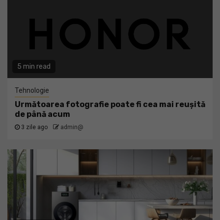
5 min read
Tehnologie
Următoarea fotografie poate fi cea mai reușită
de până acum
3 zile ago
admin@