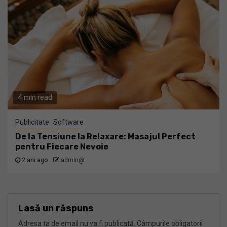
4 min read
Publicitate
Software
De la Tensiune la Relaxare: Masajul Perfect
pentru Fiecare Nevoie
2 ani ago
admin@
Lasă un răspuns
Adresa ta de email nu va fi publicată.
Câmpurile obligatorii