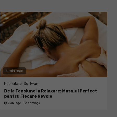
4 min read
Publicitate
Software
De la Tensiune la Relaxare: Masajul Perfect
pentru Fiecare Nevoie
2 ani ago
admin@