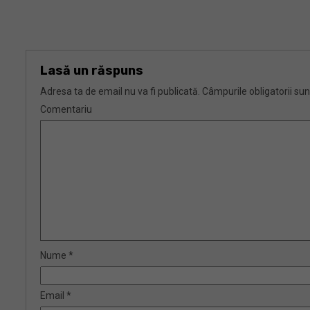
Lasă un răspuns
Adresa ta de email nu va fi publicată.
Câmpurile obligatorii su
Comentariu
Nume
*
Email
*