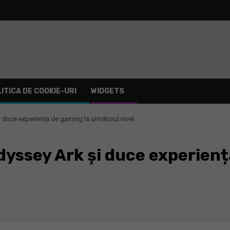
ITICA DE COOKIE-URI
WIDGETS
duce experiența de gaming la următorul nivel
yssey Ark și duce experienț