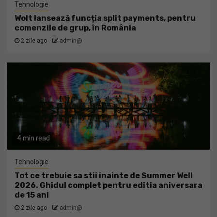
Tehnologie
Wolt lansează funcția split payments, pentru
comenzile de grup, în România
2 zile ago
admin@
4 min read
Tehnologie
Tot ce trebuie sa stii inainte de Summer Well
2026. Ghidul complet pentru editia aniversara
de 15 ani
2 zile ago
admin@