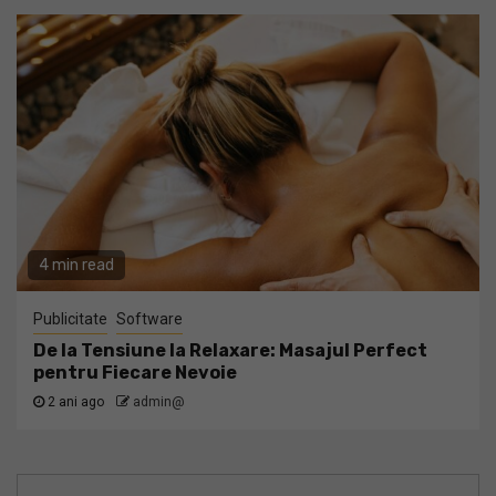
4 min read
Publicitate
Software
De la Tensiune la Relaxare: Masajul Perfect
pentru Fiecare Nevoie
2 ani ago
admin@