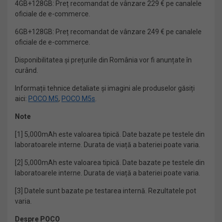
4GB+128GB: Preț recomandat de vânzare 229 € pe canalele
oficiale de e-commerce.
6GB+128GB: Preț recomandat de vânzare 249 € pe canalele
oficiale de e-commerce.
Disponibilitatea și prețurile din România vor fi anunțate în
curând.
Informații tehnice detaliate și imagini ale produselor găsiți
aici:
POCO M5
,
POCO M5s
.
Note
[1] 5,000mAh este valoarea tipică. Date bazate pe testele din
laboratoarele interne. Durata de viață a bateriei poate varia.
[2] 5,000mAh este valoarea tipică. Date bazate pe testele din
laboratoarele interne. Durata de viață a bateriei poate varia.
[3] Datele sunt bazate pe testarea internă. Rezultatele pot
varia.
Despre POCO