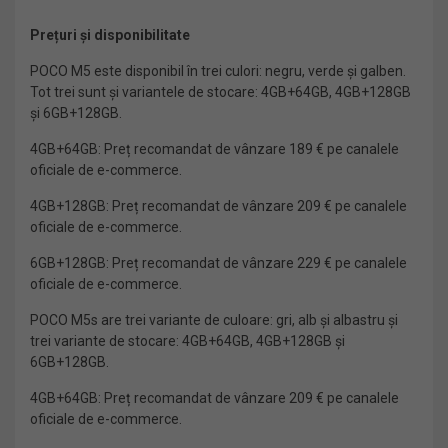
Prețuri și disponibilitate
POCO M5 este disponibil în trei culori: negru, verde și galben.
Tot trei sunt și variantele de stocare: 4GB+64GB, 4GB+128GB
și 6GB+128GB.
4GB+64GB: Preț recomandat de vânzare 189 € pe canalele
oficiale de e-commerce.
4GB+128GB: Preț recomandat de vânzare 209 € pe canalele
oficiale de e-commerce.
6GB+128GB: Preț recomandat de vânzare 229 € pe canalele
oficiale de e-commerce.
POCO M5s are trei variante de culoare: gri, alb și albastru și
trei variante de stocare: 4GB+64GB, 4GB+128GB și
6GB+128GB.
4GB+64GB: Preț recomandat de vânzare 209 € pe canalele
oficiale de e-commerce.