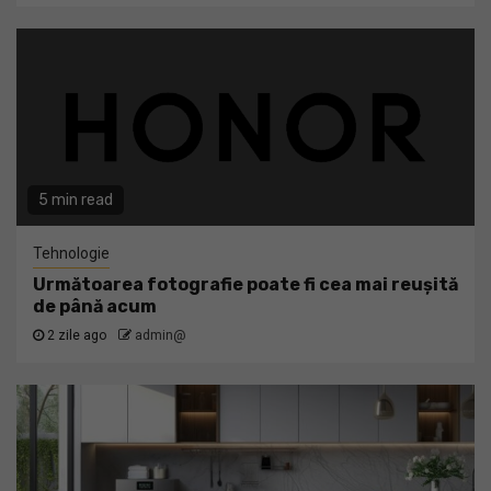
5 min read
Tehnologie
Următoarea fotografie poate fi cea mai reușită
de până acum
2 zile ago
admin@