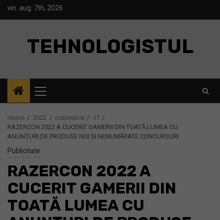
Skip
vin. aug. 7th, 2026
to
content
TEHNOLOGISTUL
Primary
Menu
Home
2022
octombrie
17
RAZERCON 2022 A CUCERIT GAMERII DIN TOATĂ LUMEA CU
ANUNȚURI DE PRODUSE NOI ȘI NENUMĂRATE CONCURSURI
Publicitate
RAZERCON 2022 A
CUCERIT GAMERII DIN
TOATĂ LUMEA CU