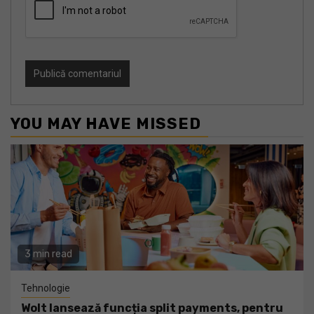
YOU MAY HAVE MISSED
3 min read
Tehnologie
Wolt lansează funcția split payments, pentru