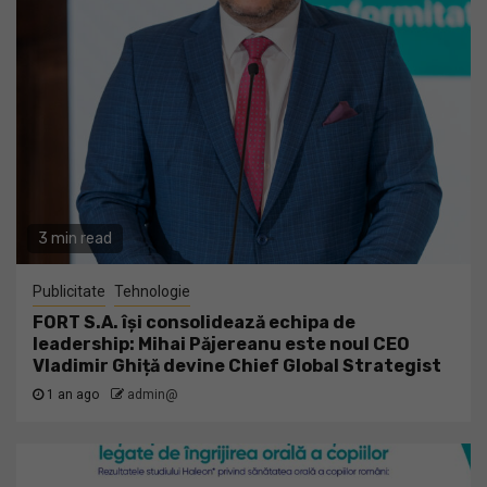
3 min read
Publicitate
Tehnologie
FORT S.A. își consolidează echipa de
leadership: Mihai Păjereanu este noul CEO
Vladimir Ghiță devine Chief Global Strategist
1 an ago
admin@