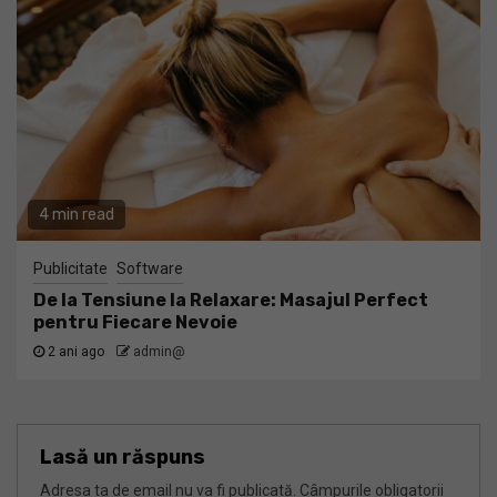
4 min read
Publicitate
Software
De la Tensiune la Relaxare: Masajul Perfect
pentru Fiecare Nevoie
2 ani ago
admin@
Lasă un răspuns
Adresa ta de email nu va fi publicată.
Câmpurile obligatorii