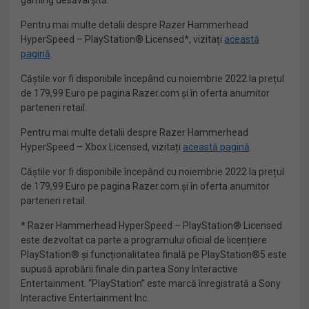
gaming desăvârșită.
Pentru mai multe detalii despre Razer Hammerhead
HyperSpeed – PlayStation® Licensed*, vizitați
această
pagină
.
Căștile vor fi disponibile începând cu noiembrie 2022 la prețul
de 179,99 Euro pe pagina Razer.com și în oferta anumitor
parteneri retail.
Pentru mai multe detalii despre Razer Hammerhead
HyperSpeed – Xbox Licensed, vizitați
această pagină
.
Căștile vor fi disponibile începând cu noiembrie 2022 la prețul
de 179,99 Euro pe pagina Razer.com și în oferta anumitor
parteneri retail.
* Razer Hammerhead HyperSpeed – PlayStation® Licensed
este dezvoltat ca parte a programului oficial de licențiere
PlayStation® și funcționalitatea finală pe PlayStation®5 este
supusă aprobării finale din partea Sony Interactive
Entertainment. “PlayStation” este marcă înregistrată a Sony
Interactive Entertainment Inc.