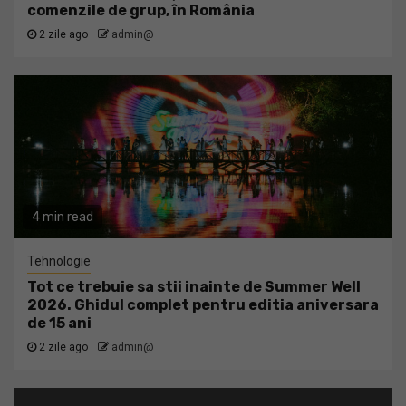
comenzile de grup, în România
2 zile ago
admin@
4 min read
Tehnologie
Tot ce trebuie sa stii inainte de Summer Well
2026. Ghidul complet pentru editia aniversara
de 15 ani
2 zile ago
admin@