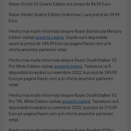
Razer Orochi V2 Quartz Edition are prețul de 84,99 Euro.
Razer Strider Quartz Edition (mărimea L) are prețul de 39,99
Euro.
Pentru mai multe informații despre Razer Barracuda Mercury
Edition vizitați
această pagină
. Căștile sunt disponibile
acum la prețul de 189,99 Euro pe pagina Razer.com și în
oferta anumitor parteneri retail.
Pentru mai multe informații despre Razer DeathStalker V2
Pro White Edition vizitați
această pagină
. Tastatura va fi
disponibilă începând cu noiembrie 2022, la prețul de 249,99
Euro pe pagina Razer.com și în oferta anumitor parteneri
retail.
Pentru mai multe informații despre Razer DeathStalker V2
Pro TKL White Edition vizitați
această pagină
. Tastatura va fi
disponibilă începând cu noiembrie 2022, la prețul de 219,99
Euro pe pagina Razer.com și în oferta anumitor parteneri
retail.
Pentru mai multe informații despre Razer Basilisk V3 Pro