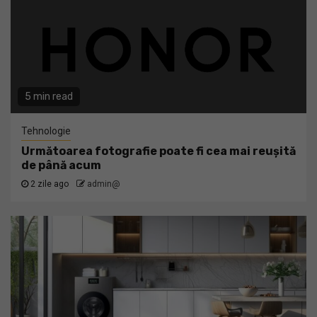
5 min read
Tehnologie
Următoarea fotografie poate fi cea mai reușită
de până acum
2 zile ago
admin@