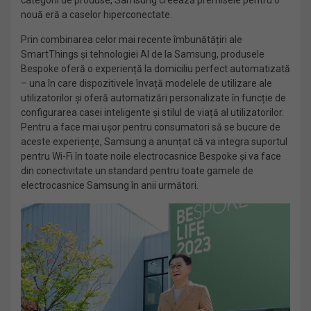
categorii de produse, Samsung creează premisele pentru o
nouă eră a caselor hiperconectate.
Prin combinarea celor mai recente îmbunătățiri ale
SmartThings și tehnologiei AI de la Samsung, produsele
Bespoke oferă o experiență la domiciliu perfect automatizată
– una în care dispozitivele învață modelele de utilizare ale
utilizatorilor și oferă automatizări personalizate în funcție de
configurarea casei inteligente și stilul de viață al utilizatorilor.
Pentru a face mai ușor pentru consumatori să se bucure de
aceste experiențe, Samsung a anunțat că va integra suportul
pentru Wi-Fi în toate noile electrocasnice Bespoke și va face
din conectivitate un standard pentru toate gamele de
electrocasnice Samsung în anii următori.