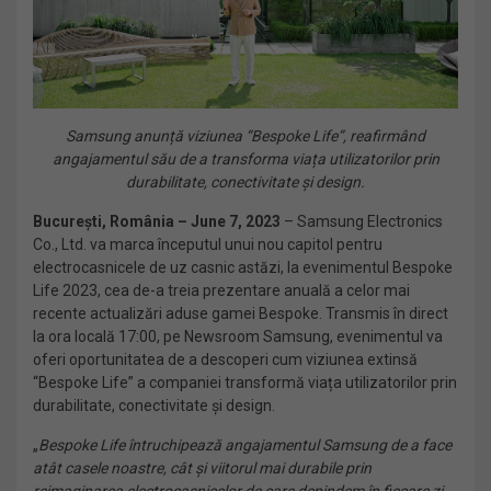
Samsung anunță viziunea “Bespoke Life”, reafirmând
angajamentul său de a transforma viața utilizatorilor prin
durabilitate, conectivitate și design.
București, România – June 7, 2023
– Samsung Electronics
Co., Ltd. va marca începutul unui nou capitol pentru
electrocasnicele de uz casnic astăzi, la evenimentul Bespoke
Life 2023, cea de-a treia prezentare anuală a celor mai
recente actualizări aduse gamei Bespoke. Transmis în direct
la ora locală 17:00, pe Newsroom Samsung, evenimentul va
oferi oportunitatea de a descoperi cum viziunea extinsă
“Bespoke Life” a companiei transformă viața utilizatorilor prin
durabilitate, conectivitate și design.
„
Bespoke Life întruchipează angajamentul Samsung de a face
atât casele noastre, cât și viitorul mai durabile prin