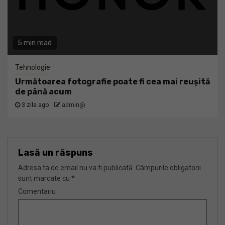
5 min read
Tehnologie
Următoarea fotografie poate fi cea mai reușită
de până acum
3 zile ago
admin@
Lasă un răspuns
Adresa ta de email nu va fi publicată.
Câmpurile obligatorii
sunt marcate cu
*
Comentariu