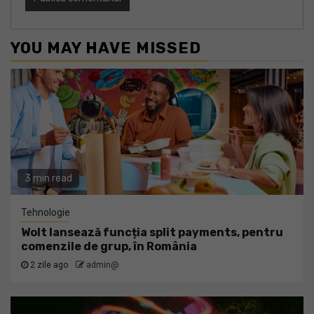
YOU MAY HAVE MISSED
3 min read
Tehnologie
Wolt lansează funcția split payments, pentru
comenzile de grup, în România
2 zile ago
admin@