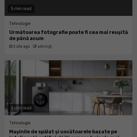
5 min read
Tehnologie
Următoarea fotografie poate fi cea mai reușită
de până acum
3 zile ago
admin@
4 min read
Tehnologie
Mașinile de spălat și uscătoarele bazate pe