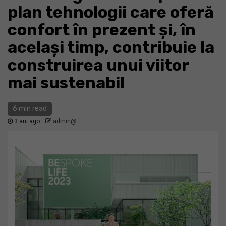
plan tehnologii care oferă
confort în prezent și, în
același timp, contribuie la
construirea unui viitor
mai sustenabil
6 min read
3 ani ago
admin@