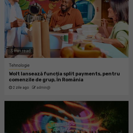
3 min read
Tehnologie
Wolt lansează funcția split payments, pentru
comenzile de grup, în România
2 zile ago
admin@