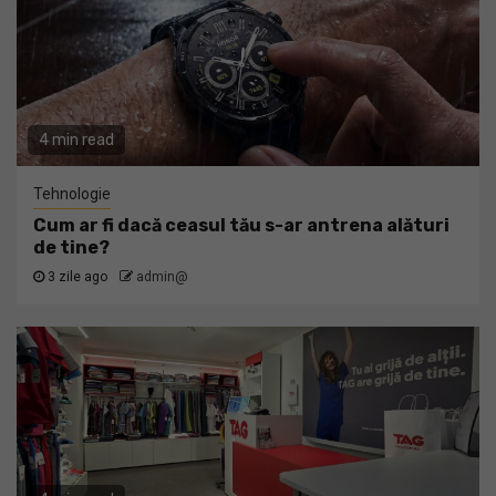
4 min read
Tehnologie
Cum ar fi dacă ceasul tău s-ar antrena alături
de tine?
3 zile ago
admin@