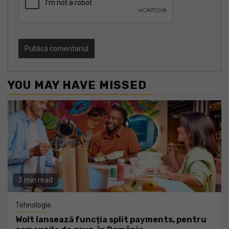
YOU MAY HAVE MISSED
3 min read
Tehnologie
Wolt lansează funcția split payments, pentru