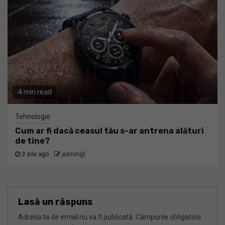
4 min read
Tehnologie
Cum ar fi dacă ceasul tău s-ar antrena alături
de tine?
3 zile ago
admin@
Lasă un răspuns
Adresa ta de email nu va fi publicată.
Câmpurile obligatorii