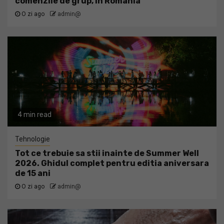
comenzile de grup, în România
O zi ago
admin@
4 min read
Tehnologie
Tot ce trebuie sa stii inainte de Summer Well
2026. Ghidul complet pentru editia aniversara
de 15 ani
O zi ago
admin@