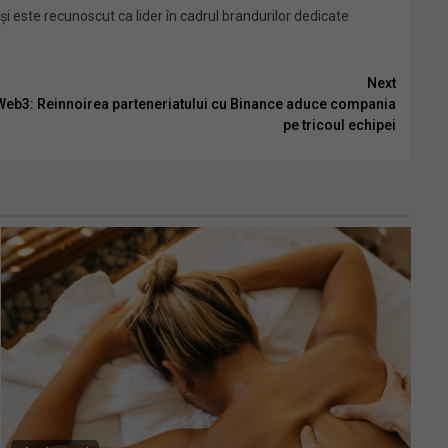
și este recunoscut ca lider în cadrul brandurilor dedicate
Next
e Web3: Reinnoirea parteneriatului cu Binance aduce compania
pe tricoul echipei