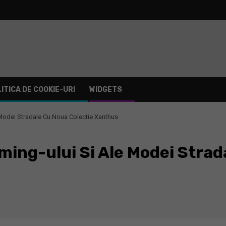
ITICA DE COOKIE-URI
WIDGETS
 Modei Stradale Cu Noua Colectie Xanthus
ming-ului Si Ale Modei Strad