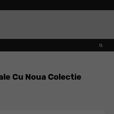
ale Cu Noua Colectie