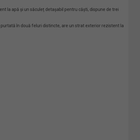
ent la apă și un săculeț detașabil pentru căști, dispune de trei
tată în două feluri distincte, are un strat exterior rezistent la