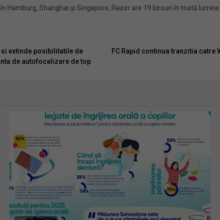
ale în Hamburg, Shanghai și Singapore, Razer are 19 birouri în toată lumea 
 extinde posibilitatile de
FC Rapid continua tranzitia catr
anta de autofocalizare de top