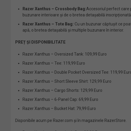
Razer Xanthus – Crossbody Bag:
Accesoriul perfect care p
buzunare interioare și de o bretea detașabilă inscripționat
Razer Xanthus – Tote Bag:
Cu un buzunar căptușit ce poate
apă, o bretea detașabilă și multiple buzunare în interior.
PREȚ ȘI DISPONIBILITATE
Razer Xanthus – Oversized Tank: 109,99 Euro
Razer Xanthus – Tee: 119,99 Euro
Razer Xanthus – Double Pocket Oversized Tee: 119,99 Eur
Razer Xanthus – Short Sleeve Shirt: 129,99 Euro
Razer Xanthus – Cargo Shorts: 129,99 Euro
Razer Xanthus – 6-Panel Cap: 69,99 Euro
Razer Xanthus – Bucket Hat: 79,99 Euro
Disponibile acum pe Razer.com și în magazinele RazerStore.