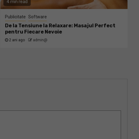
4 min read
Publicitate
Software
De la Tensiune la Relaxare: Masajul Perfect
pentru Fiecare Nevoie
2 ani ago
admin@